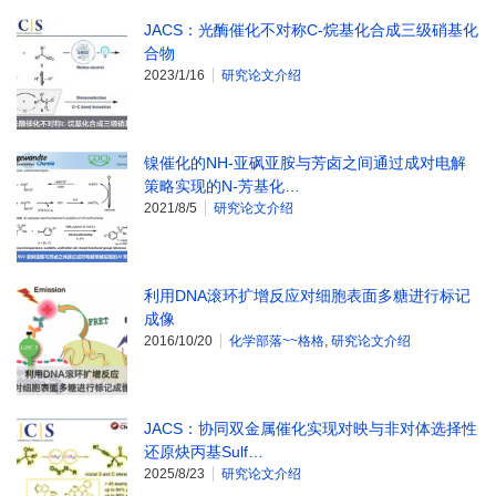
JACS：光酶催化不对称C-烷基化合成三级硝基化
合物
2023/1/16
研究论文介绍
镍催化的NH-亚砜亚胺与芳卤之间通过成对电解
策略实现的N-芳基化…
2021/8/5
研究论文介绍
利用DNA滚环扩增反应对细胞表面多糖进行标记
成像
2016/10/20
化学部落~~格格
,
研究论文介绍
JACS：协同双金属催化实现对映与非对体选择性
还原炔丙基Sulf…
2025/8/23
研究论文介绍