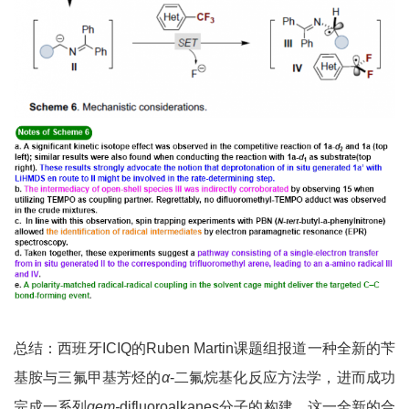
总结：西班牙ICIQ的Ruben Martin课题组报道一种全新的苄
基胺与三氟甲基芳烃的
α
-二氟烷基化反应方法学，进而成功
完成一系列
gem-
difluoroalkanes分子的构建。这一全新的合