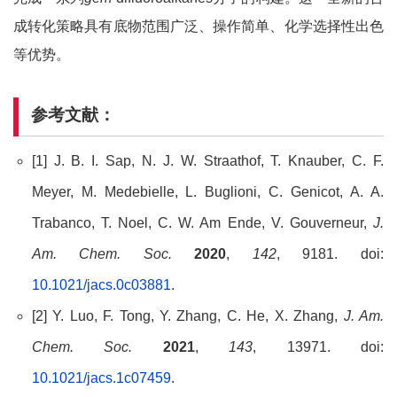
成转化策略具有底物范围广泛、操作简单、化学选择性出色
等优势。
参考文献：
[1] J. B. I. Sap, N. J. W. Straathof, T. Knauber, C. F.
Meyer, M. Medebielle, L. Buglioni, C. Genicot, A. A.
Trabanco, T. Noel, C. W. Am Ende, V. Gouverneur,
J.
Am. Chem. Soc.
2020
,
142
, 9181. doi:
10.1021/jacs.0c03881
.
[2] Y. Luo, F. Tong, Y. Zhang, C. He, X. Zhang,
J. Am.
Chem. Soc.
2021
,
143
, 13971. doi:
10.1021/jacs.1c07459
.