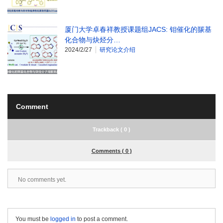
厦门大学卓春祥教授课题组JACS: 钼催化的羰基
化合物与炔烃分…
2024/2/27
研究论文介绍
Comment
Trackback ( 0 )
Comments ( 0 )
No comments yet.
You must be
logged in
to post a comment.