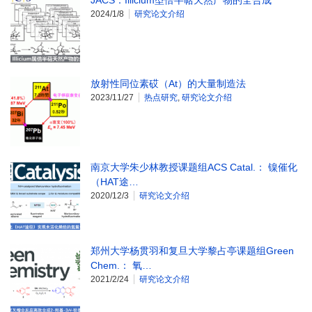
2024/1/8
研究论文介绍
放射性同位素砹（At）的大量制造法
2023/11/27
热点研究
,
研究论文介绍
南京大学朱少林教授课题组ACS Catal.： 镍催化
（HAT途…
2020/12/3
研究论文介绍
郑州大学杨贯羽和复旦大学黎占亭课题组Green
Chem.： 氧…
2021/2/24
研究论文介绍