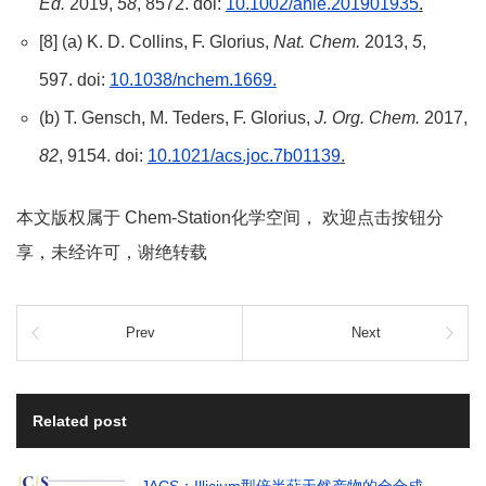
Ed.
2019,
58
, 8572. doi:
10.1002/anie.201901935
.
[8] (a) K. D. Collins, F. Glorius,
Nat. Chem.
2013,
5
,
597. doi:
10.1038/nchem.1669.
(b) T. Gensch, M. Teders, F. Glorius,
J. Org. Chem.
2017,
82
,
9154. doi:
10.1021/acs.joc.7b01139
.
本文版权属于 Chem-Station化学空间， 欢迎点击按钮分
享，未经许可，谢绝转载
Prev
Next
Related post
JACS：Illicium型倍半萜天然产物的全合成