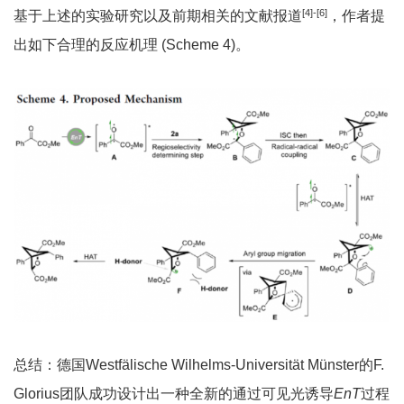
[4]-[6]
基于上述的实验研究以及前期相关的文献报道
，作者提
出如下合理的反应机理 (Scheme 4)。
总结：德国Westfälische Wilhelms-Universität Münster的F.
Glorius团队成功设计出一种全新的通过可见光诱导
E
nT
过程