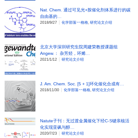
Nat. Chem. 通过可见光+胺催化剂体系进行的碳
自由基的…
2018/9/27
化学部落~~格格
,
研究论文介绍
北京大学深圳研究生院周建荣教授课题组
Angew.： 杂芳烃，环烯…
2021/1/12
研究论文介绍
J. Am. Chem. Soc. [5 + 1]环化催化合成有…
2018/11/30
化学部落~~格格
,
研究论文介绍
Natute子刊：无过渡金属催化下经C-S键亲核活
化实现亚砜与醇…
2020/7/23
研究论文介绍