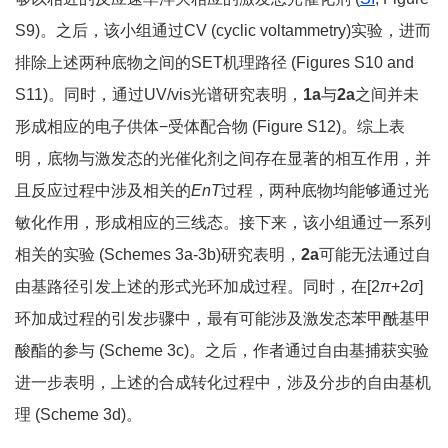
S9)。之后，该小组通过CV (cyclic voltammetry)实验，进而
排除上述两种底物之间的SET机理路径 (Figures S10 and
S11)。同时，通过UV/vis光谱研究表明，
1a
与
2a
之间并未
形成相应的电子供体−受体配合物 (Figure S12)。综上表
明，底物与激发态的光催化剂之间存在显著的相互作用，并
且反应过程中涉及相关的
E
nT
过程，两种底物均能够通过光
敏化作用，形成相应的三线态。接下来，该小组通过一系列
相关的实验 (Schemes 3a-3b)研究表明，
2a
可能无法通过自
由基路径引发上述的形式光环加成过程。同时，在[2
π
+2
σ
]
环加成过程的引发步骤中，最有可能涉及激发态苯甲酰基甲
酸酯的参与 (Scheme 3c)。之后，作者通过自由基捕获实验
进一步表明，上述的合成转化过程中，涉及分步的自由基机
理 (Scheme 3d)。