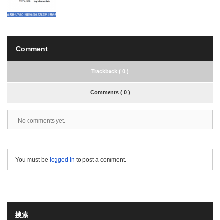
Comment
Trackback ( 0 )
Comments ( 0 )
No comments yet.
You must be
logged in
to post a comment.
搜索