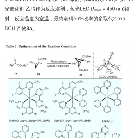
光催化剂,乙腈作为反应溶剂，蓝光LED (λ
= 450 nm)辐
max
射，反应温度为室温，最终获得56%收率的多取代2-oxa-
BCH 产物
3a
。