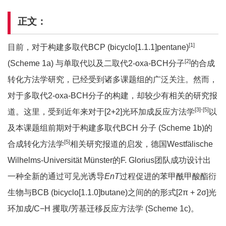
正文：
[1]
目前，对于构建多取代BCP (bicyclo[1.1.1]pentane)
[2]
(Scheme 1a) 与单取代以及二取代2-oxa-BCH分子
的合成
转化方法学研究，已经受到诸多课题组的广泛关注。然而，
对于多取代2-oxa-BCH分子的构建，却较少有相关的研究报
[3]-[5]
道。这里，受到近年来对于[2+2]光环加成反应方法学
以
及本课题组前期对于构建多取代BCH 分子 (Scheme 1b)的
[5]
合成转化方法学
相关研究报道的启发，德国Westfälische
Wilhelms-Universität Münster的F. Glorius团队成功设计出
一种全新的通过可见光诱导
EnT
过程促进的苯甲酰甲酸酯衍
生物与BCB (bicyclo[1.1.0]butane)之间的的形式[2π + 2σ]光
环加成/C−H 攫取/芳基迁移反应方法学 (Scheme 1c)。