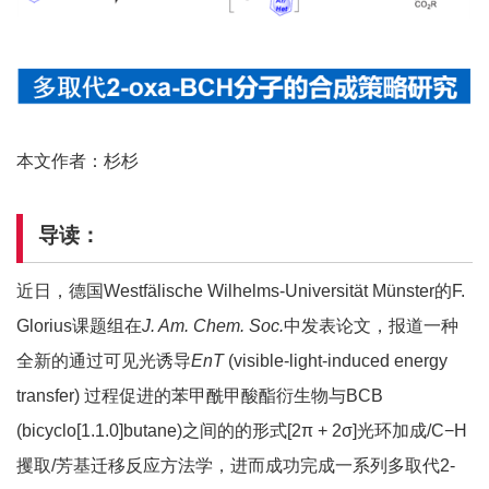
本文作者：杉杉
导读：
近日，德国Westfälische Wilhelms-Universität Münster的F.
Glorius课题组在
J. Am. Chem. Soc.
中发表论文，报道一种
全新的通过可见光诱导
EnT
(visible-light-induced energy
transfer) 过程促进的苯甲酰甲酸酯衍生物与BCB
(bicyclo[1.1.0]butane)之间的的形式[2π + 2σ]光环加成/C−H
攫取/芳基迁移反应方法学，进而成功完成一系列多取代2-