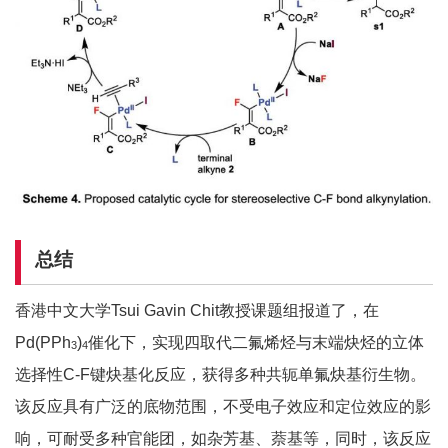
总结
香港中文大学Tsui Gavin Chit教授课题组报道了，在
Pd(PPh
)
催化下，实现四取代二氟烯烃与末端炔烃的立体
3
4
选择性C-F键炔基化反应，获得多种共轭单氟炔基衍生物。
该反应具有广泛的底物范围，不受电子效应和定位效应的影
响，可耐受多种官能团，如杂芳基、萘基等，同时，该反应