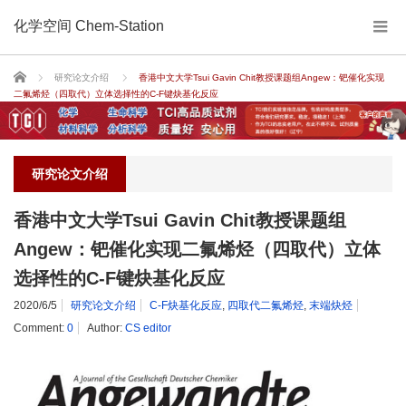
化学空间 Chem-Station
Home
研究论文介绍
香港中文大学Tsui Gavin Chit教授课题组Angew：钯催化实现
二氟烯烃（四取代）立体选择性的C-F键炔基化反应
研究论文介绍
香港中文大学Tsui Gavin Chit教授课题组
Angew：钯催化实现二氟烯烃（四取代）立体
选择性的C-F键炔基化反应
2020/6/5
研究论文介绍
C-F炔基化反应
,
四取代二氟烯烃
,
末端炔烃
Comment:
0
Author:
CS editor