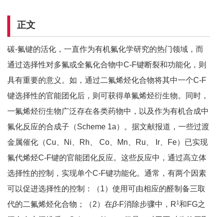
正文
碳-氟键的活化，一直作为有机氟化学研究的热门领域，而
通过选择性对多氟或全氟化合物中C-F键断裂和功能化，则
具有重要的意义。如，通过二氟烯烃化合物将其中一个C-F
键选择性的官能团化后，则可获得单氟烯烃衍生物。同时，
一氟烯烃衍生物广泛存在各类药物中，以及作为有机合成中
氟化反应的合成子（Scheme 1a）。据文献报道，一些过渡
金属催化（Cu、Ni、Rh、 Co、Mn、Ru、 Ir、Fe）已实现
氟代烯烃C-F键的官能团化反应。这些反应中，通过高立体
选择性的控制，实现单个C-F键功能化。通常，有两个因素
可以促进选择性的控制：（1）使用可由相应的醛制备三取
1
代的二氟烯烃化合物；（2）在
β
-F消除步骤中，R
和FG之