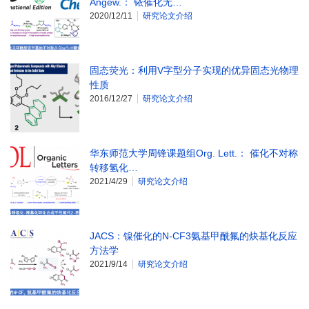
Angew.： 铱催化无…
2020/12/11
研究论文介绍
固态荧光：利用V字型分子实现的优异固态光物理
性质
2016/12/27
研究论文介绍
华东师范大学周锋课题组Org. Lett.： 催化不对称
转移氢化…
2021/4/29
研究论文介绍
JACS：镍催化的N-CF3氨基甲酰氟的炔基化反应
方法学
2021/9/14
研究论文介绍