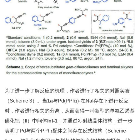
为了进一步了解反应的机理，作者进行了相关的对照实验
（Scheme 3）。当
1a
与Pd(PPh
)
在NaI存在下进行反应
3
4
时，作者进行相关的分离，从而获得一种新型的单氟乙烯基
碘化钯（II）中间体
Int-1
，并通过X-射线晶体结构，进一步
表明了Pd与两个PPh
配体之间存在反式结构（Scheme
3