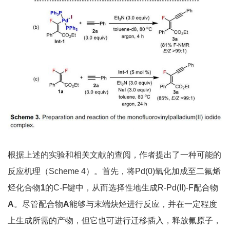
根据上述的实验和相关文献的查阅，作者提出了一种可能的
反应机理（Scheme 4）。首先，将Pd(0)氧化加成至二氟烯
烃化合物
1
的C-F键中，从而选择性地生成R-Pd(II)-F配合物
A
。尽管配合物
A
能够与末端炔烃进行反应，并在一定程度
上生成所需的产物，但它也可进行迁移插入，释放氟原子，