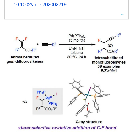
10.1002/anie.202002219