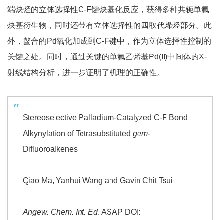
端炔烃的立体选择性C-F键炔基化反应，获得多种共轭单氟
炔基衍生物，同时还带有立体选择性的四取代烯烃部分。此
外，螯合的Pd氧化加成到C-F键中，作为立体选择性控制的
关键之处。同时，通过关键的单氟乙烯基Pd(II)中间体的X-
射线结构分析，进一步证明了机理的正确性。
Stereoselective Palladium-Catalyzed C-F Bond
Alkynylation of Tetrasubstituted
gem
-
Difluoroalkenes
Qiao Ma, Yanhui Wang and Gavin Chit Tsui
Angew. Chem. Int. Ed
. ASAP DOI: