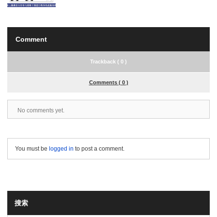
Comment
Trackback ( 0 )
Comments ( 0 )
No comments yet.
You must be
logged in
to post a comment.
搜索