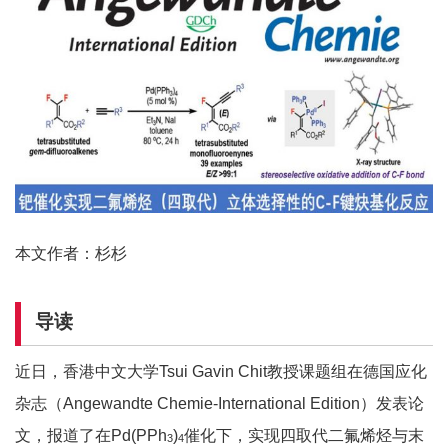
本文作者：杉杉
导读
近日，香港中文大学Tsui Gavin Chit教授课题组在德国应化
杂志（Angewandte Chemie-International Edition）发表论
文，报道了在Pd(PPh
)
催化下，实现四取代二氟烯烃与末
3
4