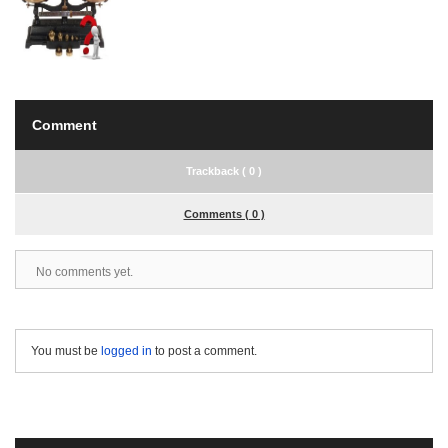
Comment
Trackback ( 0 )
Comments ( 0 )
No comments yet.
You must be
logged in
to post a comment.