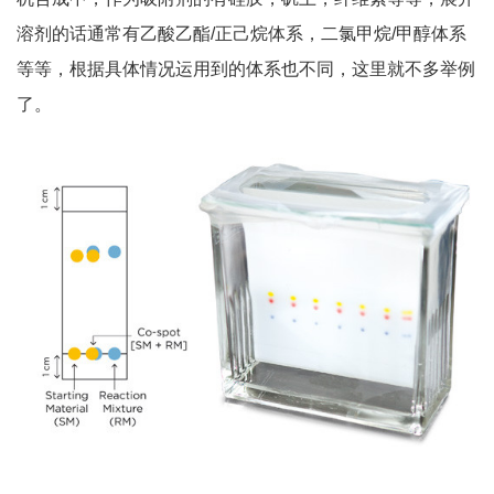
溶剂的话通常有乙酸乙酯/正己烷体系，二氯甲烷/甲醇体系
等等，根据具体情况运用到的体系也不同，这里就不多举例
了。