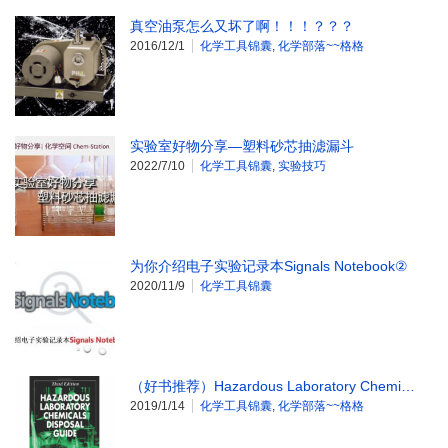
真空油泵怎么又坏了啊！！！？？？
2016/12/1
化学工具锦囊
,
化学部落~~格格
实验室好物分享―塑料砂芯抽滤漏斗
2022/7/10
化学工具锦囊
,
实验技巧
为你介绍电子实验记录本Signals Notebook②
2020/11/9
化学工具锦囊
（好书推荐）Hazardous Laboratory Chemi…
2019/1/14
化学工具锦囊
,
化学部落~~格格