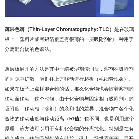
薄层色谱（Thin-Layer Chromatography: TLC）
是在玻璃
板上，塑料片或者铝箔覆盖有很薄的一层吸附剂的一种用于
分离混合物的色谱法。
薄层板展开的方法是其中一端被溶剂浸润后，溶剂在吸附剂
的间隙中扩散，溶剂往上方移动进行爬板（毛细管现象）。
如果在板子上点样混合物的话，那么化合物也会随着溶剂的
移动而移动。这个时候，由于化合物与固定相（吸附剂）的
吸附度，移动相（溶剂）的亲和性的差异，混合物中各个化
合物的移动速度与移动距离（
Rf值
）也不同。也是利用这个
原理，该方法可以用于有机化合物的分离纯化。特别是在有
机合成中，作为吸附剂的有硅胶，矾土，纤维素等等，展开