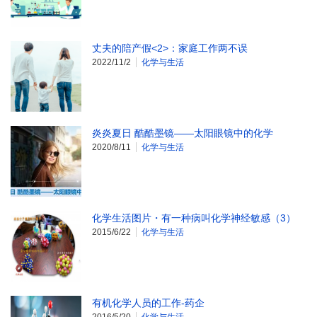
丈夫的陪产假<2>：家庭工作两不误
2022/11/2
化学与生活
炎炎夏日 酷酷墨镜——太阳眼镜中的化学
2020/8/11
化学与生活
化学生活图片・有一种病叫化学神经敏感（3）
2015/6/22
化学与生活
有机化学人员的工作-药企