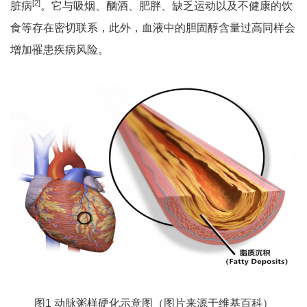
[
2]
脏病
。它与吸烟、酗酒、肥胖、缺乏运动以及不健康的饮
食等存在密切联系，此外，血液中的胆固醇含量过高同样会
增加罹患疾病风险。
图1 动脉粥样硬化示意图（图片来源于维基百科）