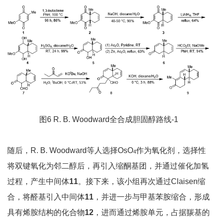
图6 R. B. Woodward全合成胆固醇路线-1
随后，R. B. Woodward等人选择OsO
作为氧化剂，选择性
4
将双键氧化为邻二醇后，再引入缩酮基团，并通过催化加氢
过程，产生中间体
1
1
。接下来，该小组再次通过Claisen缩
合，将醛基引入中间体
1
1
，并进一步与甲基苯胺缩合，形成
具有烯胺结构的化合物
1
2
，进而通过烯胺单元，占据羰基的