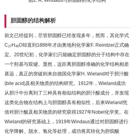
图2. A. Windaus与胆固醇的化学结构
胆固醇的结构解析
前文已经提到，尽管胆固醇已经发现多年，然而，其化学式
C
H
O却直到1888年才由奥地利化学家F. Reinitzer正式确
27
46
定。20世纪初，化学家们只能确定胆固醇的分子结构中存在
一个羟基与双键。显然，这距离胆固醇准确的化学结构相差
甚远，真正的突破则来自德国化学家H. Wieland对于胆汁酸
(bile acid)及相关物质的结构研究。1912年，Wieland成功
从胆汁中分离到了三种具有相似结构的胆汁酸成分，并发现
这类化合物在结构上与胆固醇具有相似性，后来Wieland凭
借对胆汁酸及相关物质的研究获得1927年Nobel化学奖。在
Wieland的研究基础上，1919年Windaus通过对胆固醇进行
化学降解、脱水、氢化等处理，成功将其转化为胆烷酸