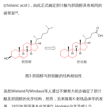
(cholanic acid )，由此正式确定胆汁酸与胆固醇具有相同的
[
4]
碳骨架
。
图3 胆固醇与胆烷酸的结构相似性
虽然Wieland与Windaus等人通过不懈努力初步确定了胆汁
酸及胆固醇的化学结构，然而，后来随着X-射线晶体学的发
展，1932年英国著名化学家D. Hodgkin与其导师J. D.