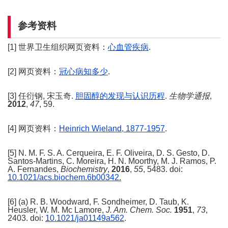
参考资料
[1] 世界卫生组织网页资料：
心血管疾病
.
[2] 网页资料：
冠心病知多少
.
[3] 任衍钢, 宋玉奇.
胆固醇的发现与认识历程
.
生物学通报
,
2012
,
47
, 59.
[4] 网页资料：
Heinrich Wieland, 1877-1957
.
[5] N. M. F. S. A. Cerqueira, E. F. Oliveira, D. S. Gesto, D.
Santos-Martins, C. Moreira, H. N. Moorthy, M. J. Ramos, P.
A. Fernandes,
Biochemistry
,
2016
,
55
, 5483. doi:
10.1021/acs.biochem.6b00342
.
[6] (a) R. B. Woodward, F. Sondheimer, D. Taub, K.
Heusler, W. M. Mc Lamore,
J. Am. Chem. Soc.
1951
,
73
,
2403. doi:
10.1021/ja01149a562
.