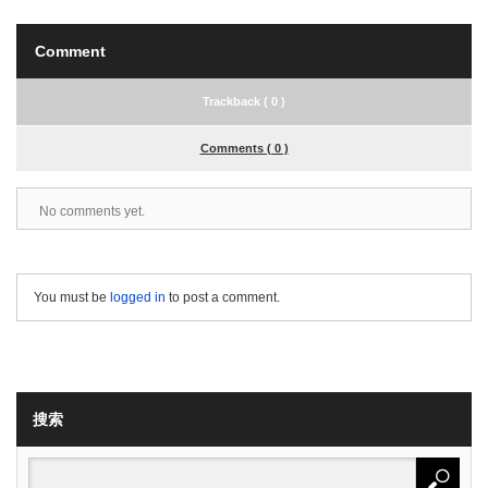
Comment
Trackback ( 0 )
Comments ( 0 )
No comments yet.
You must be
logged in
to post a comment.
搜索