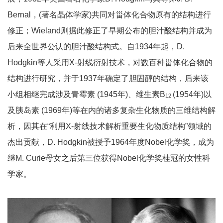
Bernal，(著名晶体学家)共同对甾体化合物原有的结构进行
修正；Wieland则据此修正了早期公布的胆汁酸结构并成为
后来全世界公认的胆汁酸结构式。自1934年起，D.
Hodgkin等人采用X-射线衍射技术，对数百种甾体化合物的
结构进行研究，并于1937年确定了胆固醇的结构，后来该
小组相继完成涉及青霉素 (1945年)、维生素B
(1954年)以
12
及胰岛素 (1969年)等在内的诸多复杂生化物质的三维结构解
析，因其在“利用X-射线技术解析重要生化物质结构”领域的
杰出贡献，D. Hodgkin被授予1964年度Nobel化学奖，成为
继M. Curie母女之后第三位获得Nobel化学奖桂冠的女性科
学家。