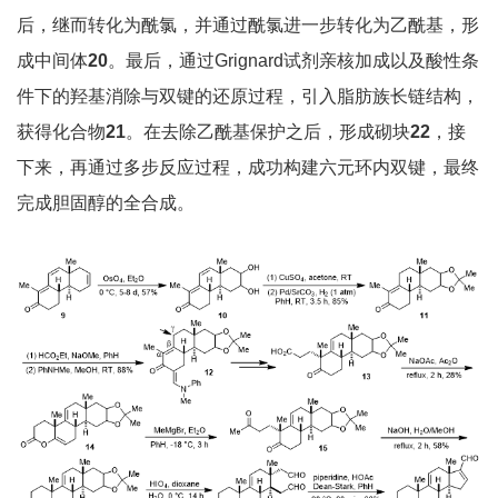
后，继而转化为酰氯，并通过酰氯进一步转化为乙酰基，形
成中间体
2
0
。最后，通过Grignard试剂亲核加成以及酸性条
件下的羟基消除与双键的还原过程，引入脂肪族长链结构，
获得化合物
2
1
。在去除乙酰基保护之后，形成砌块
2
2
，接
下来，再通过多步反应过程，成功构建六元环内双键，最终
完成胆固醇的全合成。