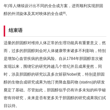
年)等人继续设计出不同的全合成方案，进而顺利实现胆固
[
8]
醇的外消旋体及其对映体的全合成
。
结束语
适量的胆固醇对维持人体正常的生理功能具有重要意义，然
而，过多的胆固醇则会对人体健康带来诸多不利影响，特别
是增加心血管疾病的患病风险。自从1784年胆固醇首次被
发现以来，围绕它的研究跨越几个世纪并且成果斐然，同
时，涉及胆固醇的研究以及多次斩获Nobel奖，特别是胆固
醇的生物合成研究成果为他汀类降血脂药物 (statins)的研发
奠定了基础。尽管如此，胆固醇似乎仍有许多未知的科学秘
密有待研究，未来是否有更多关于胆固醇的研究成果我们拭
目以待。