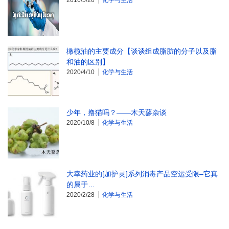
2016/5/20
化学与生活
橄榄油的主要成分【谈谈组成脂肪的分子以及脂
和油的区别】
2020/4/10
化学与生活
少年，撸猫吗？——木天蓼杂谈
2020/10/8
化学与生活
大幸药业的[加护灵]系列消毒产品空运受限–它真
的属于…
2020/2/28
化学与生活