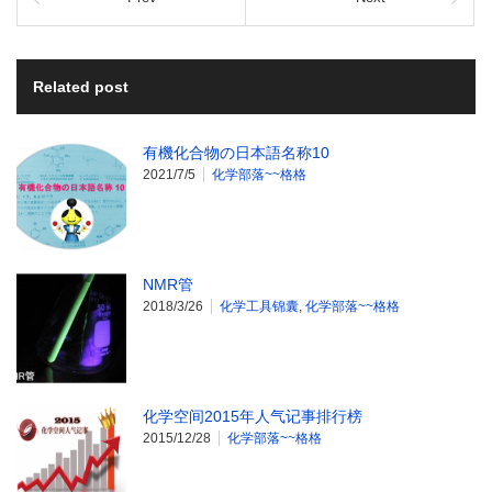
Related post
有機化合物の日本語名称10
2021/7/5
化学部落~~格格
NMR管
2018/3/26
化学工具锦囊
,
化学部落~~格格
化学空间2015年人气记事排行榜
2015/12/28
化学部落~~格格