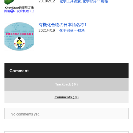
2018/2/12
化学工具锦囊
,
化学部落~~格格
有機化合物の日本語名称1
2021/4/19
化学部落~~格格
Comment
Trackback ( 0 )
Comments ( 0 )
No comments yet.