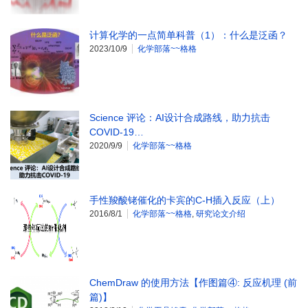
计算化学的一点简单科普（1）：什么是泛函？
2023/10/9
化学部落~~格格
Science 评论：AI设计合成路线，助力抗击
COVID-19…
2020/9/9
化学部落~~格格
手性羧酸铑催化的卡宾的C-H插入反应（上）
2016/8/1
化学部落~~格格
,
研究论文介绍
ChemDraw 的使用方法【作图篇④: 反应机理 (前
篇)】