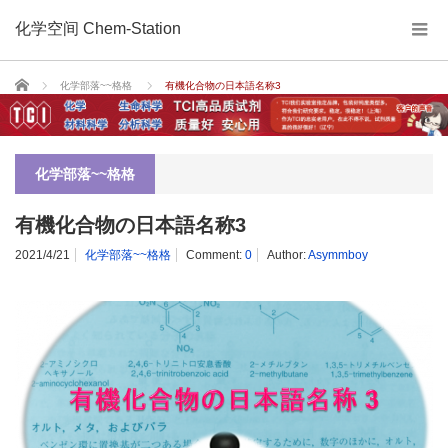
化学空间 Chem-Station
Home
化学部落~~格格
有機化合物の日本語名称3
化学部落~~格格
有機化合物の日本語名称3
2021/4/21
化学部落~~格格
Comment:
0
Author:
Asymmboy