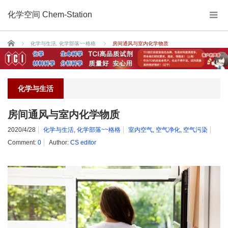
化学空间 Chem-Station
Home
化学与生活
,
化学部落~~格格
房间通风与室内化学物质
化学与生活
房间通风与室内化学物质
2020/4/28
化学与生活
,
化学部落~~格格
室内空气
,
空气净化
,
空气污染
Comment:
0
Author:
CS editor