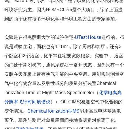
试。Nazaroff则专攻土木环境工程，以室内化学环境和物理
环境研究为主。因为HOMEChem是个大项目，除了上面提
到的两个还有很多环境化学和环境工程方面的专家参加。
实验是在得克萨斯大学的试验住宅-
UTest House
进行的。虽
2
说是试验住宅，面积也有111m
，除了厨房和客厅，还有3
个卧室和2个浴室，比平常住宅要宽敞很多。实验中， 浴室
的门处于常闭状态，通风系统处于常开状态，因为只有一个
安装在天花板上带有换气功能的中央空调。用能实时测量空
气中化合物含量以及酸性成分的质量分析装置Chemical
Ionization Time-of-Flight Mass Spectrometer（
化学电离高
分辨率飞行时间质谱仪
） (TOF-CIMS)检测空气中化合物的
变化情况。
Chemical Ionization型MS
能用高压电将基质电
离化，基质与测定对象反应而间接地将测定对象离子化。