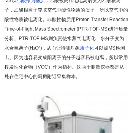
MS以
乙酸作为基质
，乙酸被高压电电离后变为乙酸根离
子，乙酸根离子夺取空气中酸性物质的质子，所以空气中的
酸性物质被电离化。非酸性物质用Proton Transfer Reaction
Time-of-Flight Mass Spectrometer (PTR-TOF-MS)进行质量
分析。PTR-TOF-MS则负责使水蒸气电离化，水分子变为
+
水合氢离子(H
O
)，从而让待测对象
质子化
可以被MS检测
3
出。因为越容易变成阳离子的分子越容易被电离，所以常用
挥发性化合物（VOC）作为指标。这两个测量仪器都是从
处在住宅中心的厨房附近采集样本。