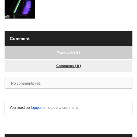
Comment
Trackback ( 0 )
Comments ( 0 )
No comments yet.
You must be
logged in
to post a comment.