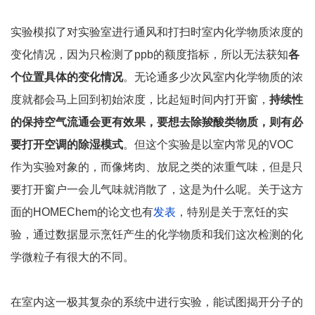
实验模拟了对实验室进行通风和打扫时室内化学物质浓度的
变化情况，因为只检测了ppb的额度指标，所以无法获知
各
个位置具体的变化情况
。无论通多少次风室内化学物质的浓
度就都会马上回到初始浓度，比起短时间内打开窗，
持续性
的保持空气流通会更有效果，要想去除羧酸类物质，则有必
要打开空调的除湿模式
。但这个实验是以室内常见的VOC
作为实验对象的，而像烤肉、放屁之类的浓重气味，但是只
要打开窗户一会儿气味就消散了，这是为什么呢。关于这方
面的HOMEChem的论文也有
发表
，特别是关于烹饪的实
验，通过数据显示烹饪产生的化学物质和我们这次检测的化
学微粒子有很大的不同。
在室内这一极其复杂的系统中进行实验，能试图揭开分子的