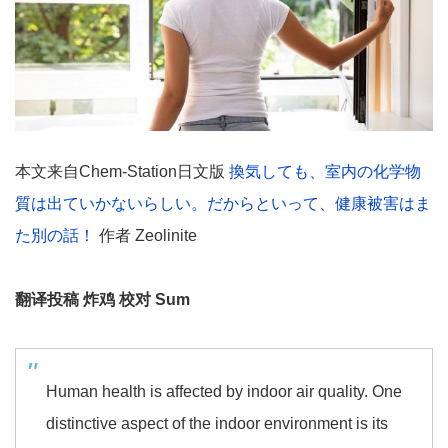
本文来自Chem-Station日文版
換気しても、室内の化学物
質は出ていかないらしい。だからといって、健康被害はま
た別の話！
作者 Zeolinite
翻译投稿 炸鸡 校对 Sum
Human health is affected by indoor air quality. One
distinctive aspect of the indoor environment is its