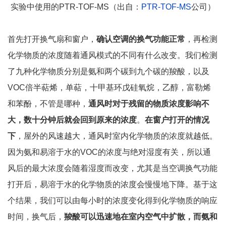
实验中使用的PTR-TOF-MS（出自：
PTR-TOF-MS
公司）
首先打开换气扇和窗户，
确认空调的换气功能正常
，再检测
化学物质的浓度随着通风模式的不同有什么改变。我们检测
了九种化学物质分别是氨和两个碳到九个碳的羧酸，以及
VOC倍半萜烯，单萜，十甲基环戊硅氧烷，乙醇，富勒烯
和苯酚，不管是哪种，
通风时对于残留的物质浓度影响不
大，数十分钟后就会回到原来的浓度
。
在窗户打开的情况
下
，屋外的风速越大，通风时室内化学物质的浓度就越低。
因为氨和易溶于水的VOC的浓度与绝对湿度有关，所以通
风后的最大浓度会随着湿度而改变，尤其是当空调换气功能
打开后，易溶于水的化学物质的浓度会慢慢地下降。基于这
个结果，我们可以由每小时的浓度变化得到化学物质的响应
时间，换气后，
羧酸可以迅速地在室内空气中扩散，而氨和