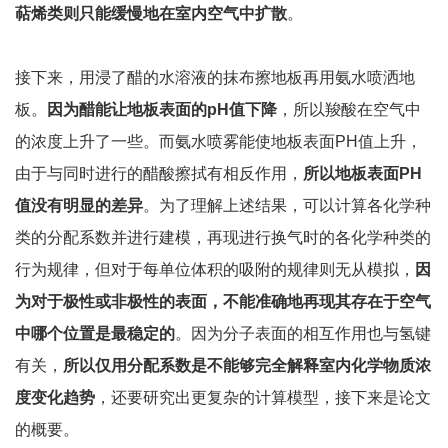
萜烯类则只能缓慢地在室内空气中扩散
。
接下来，用浸了醋的水溶液的抹布擦地板再用氨水喷洒地
板。
因为醋能让地板表面的pH值下降
，所以羧酸在空气中
的浓度上升了一些。而氨水喷雾能使地板表面PH值上升，
由于与同时进行的醋酸擦拭有相反作用，
所以地板表面PH
值没有明显的差异
。为了理解上述结果，可以计算各化学种
类的分配系数并进行建模，再现进行换气时的各化学种类的
行为规律，但对于每单位体积的吸附的规律则无从模拟，
因
为对于极性或非极性的表面，不能准确地再现其存在于空气
中哪个位置是最稳定的
。因为分子表面的相互作用也与氢键
有关，
所以仅用分配系数是不能够完全解释室内化学物质浓
度变化趋势
，还要研究出更复杂的计算模型，接下来是论文
的概要。