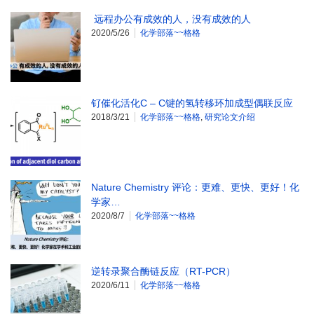
远程办公有成效的人，没有成效的人
2020/5/26
化学部落~~格格
钌催化活化C – C键的氢转移环加成型偶联反应
2018/3/21
化学部落~~格格
,
研究论文介绍
Nature Chemistry 评论：更难、更快、更好！化
学家…
2020/8/7
化学部落~~格格
逆转录聚合酶链反应（RT-PCR）
2020/6/11
化学部落~~格格