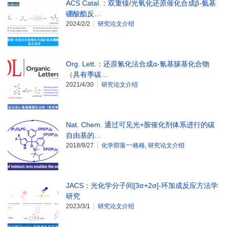
ACS Catal.：双重镍/光氧化还原催化合成β-氨基
硼酸酯反…
2024/2/2
研究论文介绍
Org. Lett.：还原氰化法合成α-氰基羰基化合物
（具有季碳…
2021/4/30
研究论文介绍
Nat. Chem. 通过可见光+胺催化剂体系进行的碳
自由基的…
2018/9/27
化学部落~~格格
,
研究论文介绍
JACS：光化学分子间[3σ+2σ]-环加成反应方法学
研究
2023/3/1
研究论文介绍