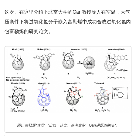
这次、在这里介绍下北京大学的
Gan
教授等人在室温，大气
压条件下将过氧化氢分子嵌入富勒烯中成功合成过氧化氢内
包富勒烯的研究论文。
图1. 富勒烯“容器”（出自：论文、参考文献、Gan课题组的HP）