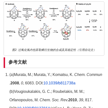
图2. 过氧化氢内包富勒烯衍生物的合成及其稳定性（引用自论文）
参考文献
(a)Murata, M.; Murata, Y.; Komatsu, K.
Chem.
Commun
.
2008
,
0
, 6083. DOI:
10.1039/b811738a
(b)Vougioukalakis, G. C.; Roubelakis, M. M.;
Orfanopoulos, M.
Chem. Soc. Rev.
2010
,
39
, 817.