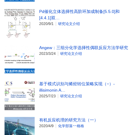
Pd催化立体选择性高阶环加成制备[5.5.0]和
[4.4.1]双…
2020/9/1
研究论文介绍
Angew：三组分化学选择性偶联反应方法学研究
2023/3/24
研究论文介绍
基于模式识别与烯烃转位策略实现（−）-
illisimonin A…
2025/7/23
研究论文介绍
有机反应机理的研究方法（一）
2020/4/9
化学部落~~格格