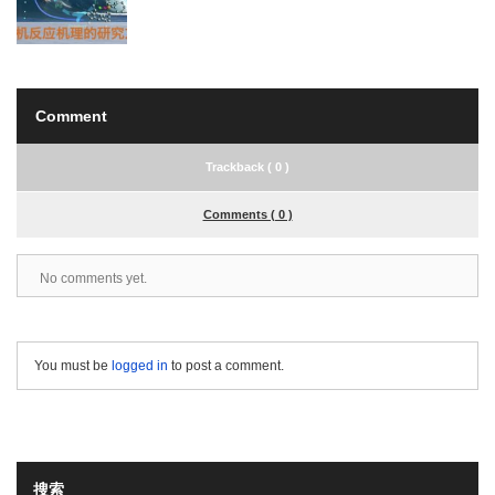
Comment
Trackback ( 0 )
Comments ( 0 )
No comments yet.
You must be
logged in
to post a comment.
搜索