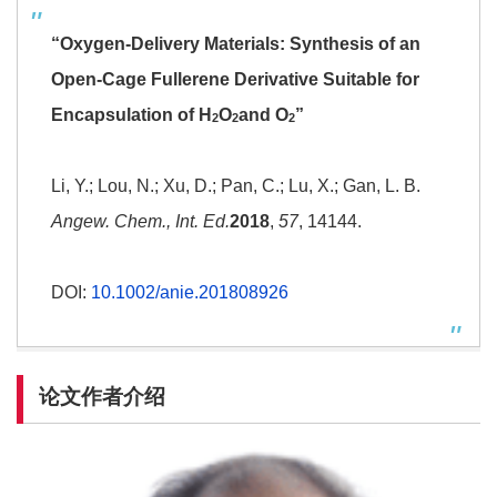
“Oxygen-Delivery Materials: Synthesis of an
Open-Cage Fullerene Derivative Suitable for
Encapsulation of H
O
and O
”
2
2
2
Li, Y.; Lou, N.; Xu, D.; Pan, C.; Lu, X.; Gan, L. B.
Angew. Chem., Int. Ed.
2018
,
57
, 14144.
DOI:
10.1002/anie.201808926
论文作者介绍