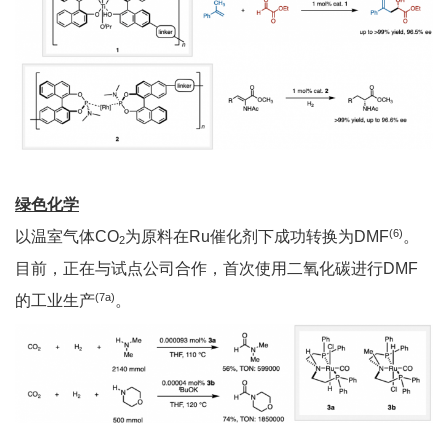
绿色化学
(6)
以温室气体CO
为原料在Ru催化剂下成功转换为DMF
。
2
目前，正在与试点公司合作，首次使用二氧化碳进行DMF
(7a)
的工业生产
。