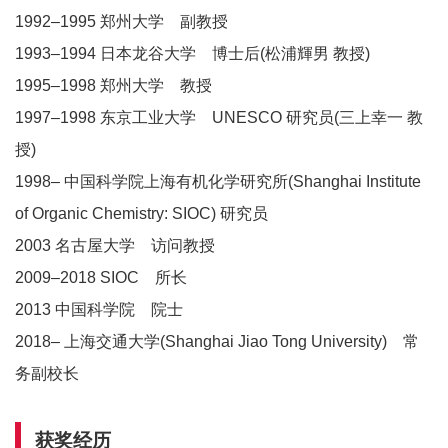
1992–1995 郑州大学 副教授
1993–1994 日本龙谷大学 博士后(松浦輝男 教授)
1995–1998 郑州大学 教授
1997–1998 东京工业大学 UNESCO 研究员(三上幸一 教
授)
1998– 中国科学院上海有机化学研究所(Shanghai Institute
of Organic Chemistry: SIOC) 研究员
2003 名古屋大学 访问教授
2009–2018 SIOC 所长
2013 中国科学院 院士
2018– 上海交通大学(Shanghai Jiao Tong University) 常
务副校长
获奖经历