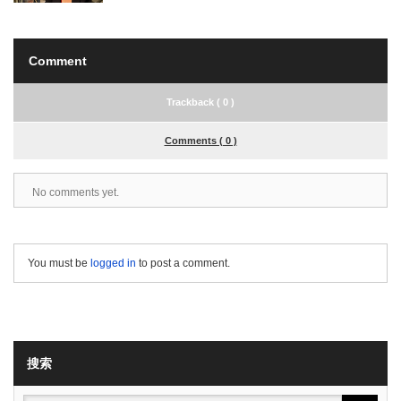
Comment
Trackback ( 0 )
Comments ( 0 )
No comments yet.
You must be
logged in
to post a comment.
搜索