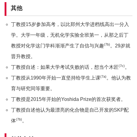
其他
丁教授15岁参加高考，以比郑州大学进档线高出一分入
学。大学一年级，无机化学实验全班第一，从那之后丁
(7b)
教授对化学这门学科渐渐产生了自信与兴趣
。29岁就
晋升教授。
(7c)
丁教授自述：如果大学考试失败的话，想当个木匠
。
(7a)
丁教授从1990年开始一直坚持给学生上课
。他认为教
育与研究同等重要。
丁教授是2015年开始的Yoshida Prize的首次获奖者。
丁教授自述他认为最漂亮的化合物是自己开发的SKP配
(7b)
体
。