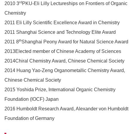
rd
2010 3
PKU-Eli Lilly Lectureships on Frontiers of Organic
Chemistry
2011 Eli Lilly Scientific Excellence Award in Chemistry
2011 Shanghai Science and Technology Elite Award
th
2011 8
Shanghai Peony Award for Natural Science Award
2013Elected member of Chinese Academy of Sciences
2014Chiral Chemistry Award, Chinese Chemical Society
2014 Huang Yao-Zeng Organometallic Chemistry Award,
Chinese Chemical Society
2015 Yoshida Prize, International Organic Chemistry
Foundation (IOCF) Japan
2016 Humboldt Research Award, Alexander von Humboldt
Foundation of Germany