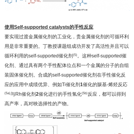
使用Self-supported catalysts的手性反应
要实现过渡金属催化剂的工业化，贵金属催化剂的可循环利
用是非常重要的。丁教授课题组成功开发了高活性并且可以
(5)
循环利用的self-supported催化剂
。这种self-supported催
化剂、通过具有两个手性配体位点和一个金属的分子的自组
装固体催化剂。合成的self-supported催化剂在手性催化反
应的应用中成绩优异、例如Ti催化剂
1
催化的羰基-烯烃反応
(5a)
(5b)
与Rh催化剂
2
催化进行的手性氢化
反应，都可以得到
高产率，高对映选择性的产物。