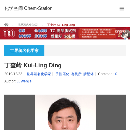
化学空间 Chem-Station
Home
世界著名化学家
丁奎岭 Kui-Ling Ding
世界著名化学家
丁奎岭 Kui-Ling Ding
2019/12/23
世界著名化学家
手性催化
,
有机所
,
膦配体
Comment:
0
Author:
LuWenjie