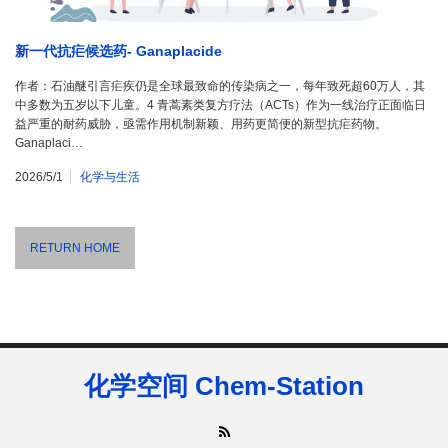
新一代抗疟候选药- Ganaplacide
作者：石油醚引言疟疾仍是全球最致命的传染病之一，每年致死超60万人，其
中多数为五岁以下儿童。4 青蒿素类复方疗法（ACTs）作为一线治疗正面临日
益严重的耐药威胁，亟需作用机制新颖、用药更简便的新型抗疟药物。
Ganaplaci…
2026/5/1
化学与生活
RETURN HOME
化学空间 Chem-Station
RSS