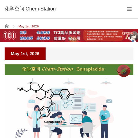
化学空间 Chem-Station
Home
May 1st, 2026
May 1st, 2026