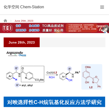
化学空间 Chem-Station
Home
June 26th, 2023
June 26th, 2023