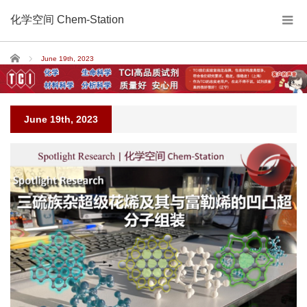
化学空间 Chem-Station
Home
June 19th, 2023
June 19th, 2023