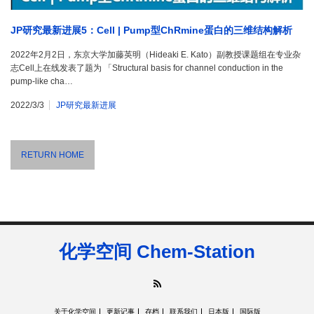
JP研究最新进展5：Cell | Pump型ChRmine蛋白的三维结构解析
2022年2月2日，东京大学加藤英明（Hideaki E. Kato）副教授课题组在专业杂
志Cell上在线发表了题为 「Structural basis for channel conduction in the
pump-like cha…
2022/3/3
JP研究最新进展
RETURN HOME
化学空间 Chem-Station
RSS
关于化学空间
更新记事
存档
联系我们
日本版
国际版