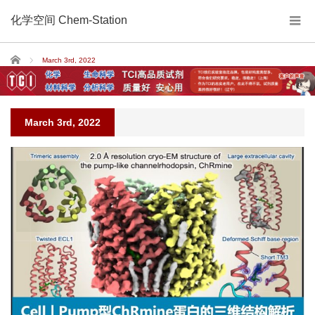
化学空间 Chem-Station
Home
March 3rd, 2022
March 3rd, 2022