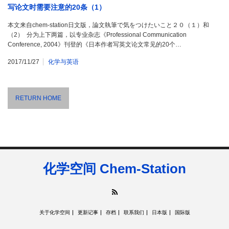
写论文时需要注意的20条（1）
本文来自chem-station日文版，論文執筆で気をつけたいこと２０（１）和
（2） 分为上下两篇，以专业杂志《Professional Communication
Conference, 2004》刊登的《日本作者写英文论文常见的20个…
2017/11/27
化学与英语
RETURN HOME
化学空间 Chem-Station
RSS
关于化学空间
更新记事
存档
联系我们
日本版
国际版