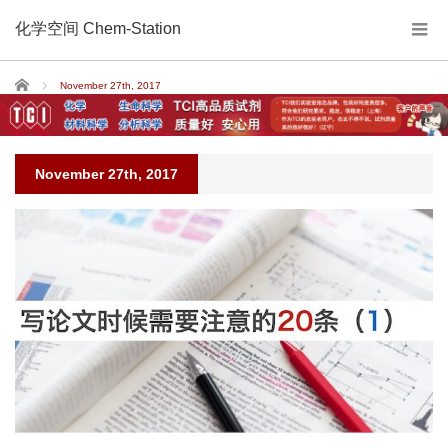
化学空间 Chem-Station
Home
November 27th, 2017
November 27th, 2017