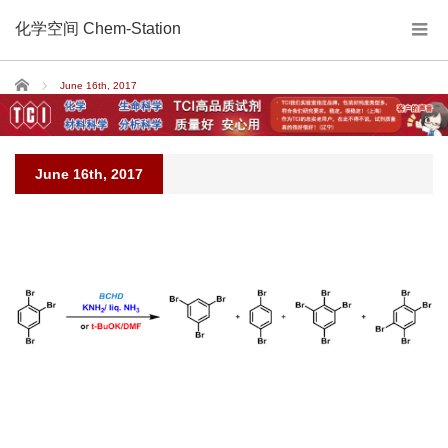
化学空间 Chem-Station
Home
June 16th, 2017
June 16th, 2017