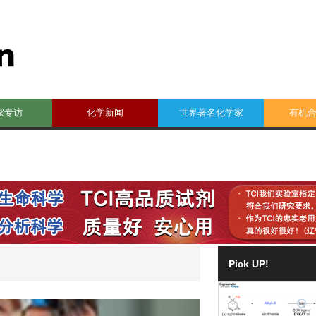
家专访
化学新闻
世界著名化学家
有机
Pick UP!