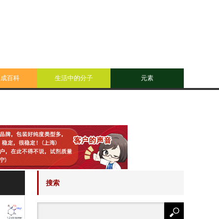
合成百科
生活中的分子
元素
搜索