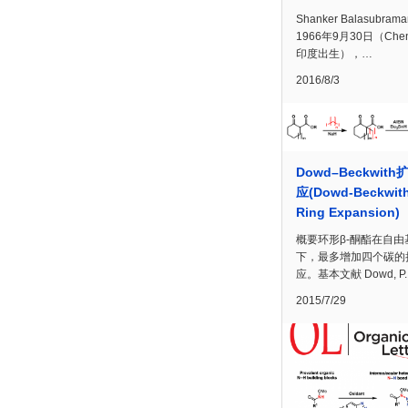
Shanker Balasubram
1966年9月30日（Chen
印度出生），…
2016/8/3
Dowd–Beckwit
应(Dowd-Beckwit
Ring Expansion)
概要环形β-酮酯在自由
下，最多增加四个碳的
应。基本文献 Dowd, P.
2015/7/29