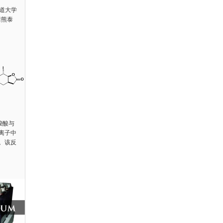
海道大学
（猪熊泰
羧酸与
离子中
。该反