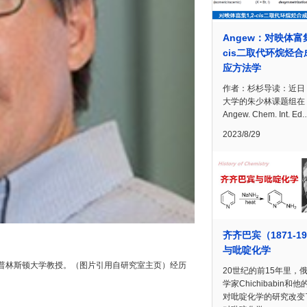
Angew：对映体富集
cis二取代环烷烃合
应方法学
作者：杉杉导读：近日
大学的朱少林课题组在
Angew. Chem. Int. Ed
2023/8/29
齐齐巴宾（1871-19
与吡啶化学
学家，现为美国普林斯顿大学教授。（图片引用自研究室主页）经历
20世纪的前15年里，
学家Chichibabin和
对吡啶化学的研究改变