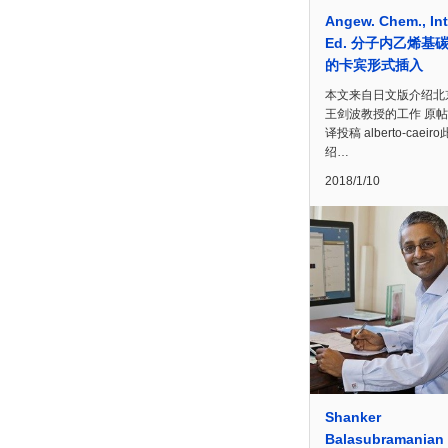
Angew. Chem., Int
Ed. 分子内乙烯基
的卡宾形式插入
本文来自日文版介绍北
王剑波教授的工作 原
译投稿 alberto-caeir
绍…
2018/1/10
Shanker
Balasubramanian