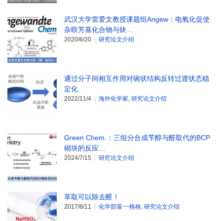
武汉大学雷爱文教授课题组Angew：电氧化促使
杂联芳基化合物与炔…
2020/6/20
研究论文介绍
通过分子间相互作用对碗状结构反转过渡状态稳
定化
2022/11/4
海外化学家
,
研究论文介绍
Green Chem.：三组分合成苄醇与醛取代的BCP
砌块的反应…
2024/7/15
研究论文介绍
萃取可以除去醛！
2017/8/11
化学部落~~格格
,
研究论文介绍