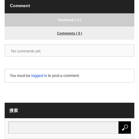
Comment
Trackback ( 0 )
Comments ( 0 )
No comments yet.
You must be
logged in
to post a comment.
搜索