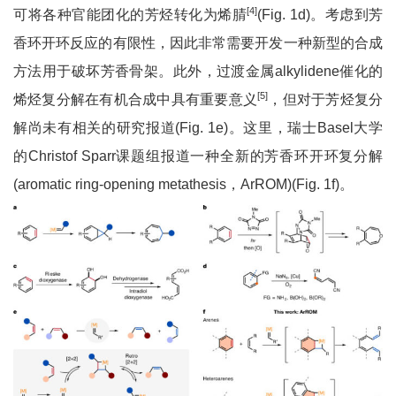
[4]
可将各种官能团化的芳烃转化为烯腈
(Fig. 1d)。考虑到芳
香环开环反应的有限性，因此非常需要开发一种新型的合成
方法用于破坏芳香骨架。此外，过渡金属alkylidene催化的
[5]
烯烃复分解在有机合成中具有重要意义
，但对于芳烃复分
解尚未有相关的研究报道(Fig. 1e)。这里，瑞士Basel大学
的Christof Sparr课题组报道一种全新的芳香环开环复分解
(aromatic ring-opening metathesis，ArROM)(Fig. 1f)。