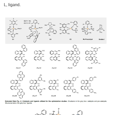
L, ligand.