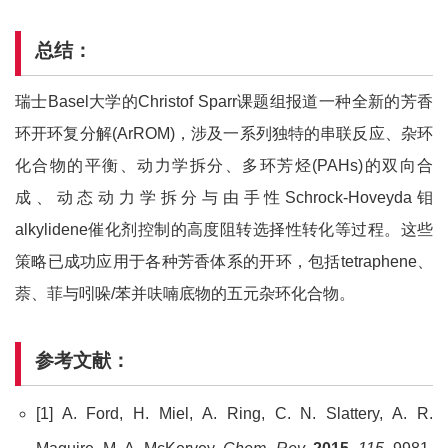
总结：
瑞士Basel大学的Christof Sparr课题组报道一种全新的芳香
环开环复分解(ArROM)，涉及一系列独特的串联反应、杂环
化合物的平衡、动力学拆分、多环芳烃(PAHs)的双向合
成、动态动力学拆分与由手性Schrock-Hoveyda钼
alkylidene催化剂控制的高度阻转选择性转化等过程。这些
策略已成功应用于各种芳香体系的开环，包括tetraphene、
萘、菲与吲哚/苯并呋喃底物的五元杂环化合物。
参考文献：
[1] A. Ford, H. Miel, A. Ring, C. N. Slattery, A. R.