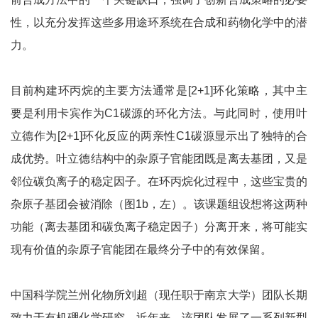
性，以充分发挥这些多用途环系统在合成和药物化学中的潜
力。
目前构建环丙烷的主要方法通常是[2+1]环化策略，其中主
要是利用卡宾作为C1碳源的环化方法。与此同时，使用叶
立德作为[2+1]环化反应的两亲性C1碳源显示出了独特的合
成优势。叶立德结构中的杂原子官能团既是离去基团，又是
邻位碳负离子的稳定因子。在环丙烷化过程中，这些宝贵的
杂原子基团会被消除（图1b，左）。该课题组设想将这两种
功能（离去基团和碳负离子稳定因子）分离开来，将可能实
现有价值的杂原子官能团在最终分子中的有效保留。
中国科学院兰州化物所刘超（现任职于南京大学）团队长期
致力于有机硼化学研究，近年来，该团队发展了一系列新型