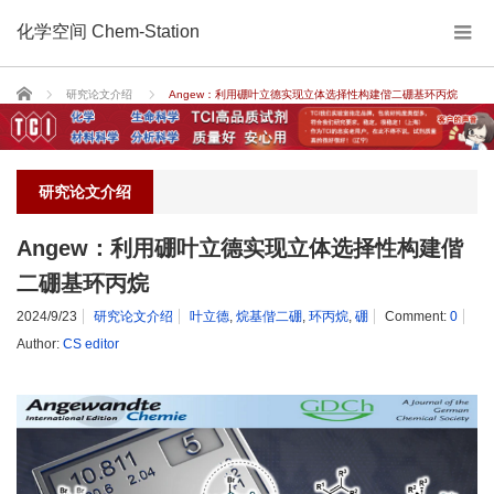
化学空间 Chem-Station
Home
研究论文介绍
Angew：利用硼叶立德实现立体选择性构建偕二硼基环丙烷
研究论文介绍
Angew：利用硼叶立德实现立体选择性构建偕
二硼基环丙烷
2024/9/23
研究论文介绍
叶立德
,
烷基偕二硼
,
环丙烷
,
硼
Comment:
0
Author:
CS editor