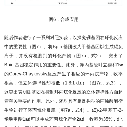
图6：合成应用
随后作者进行了一系列对照实验，以探究硼基团在环化反应
中的重要性（图7）。将Bpin 基团改为甲基基团以生成碳负
离子，并没有检测到的环化产物（图7a，式2），突出了
Bpin 基团稳定作用的重要性。此外，异丙基硫叶立德和
1w
的Corey-Chaykovsky反应产生了相应的环丙烷产物，收率
很高，但立体选择性却很低（1.8:1 d.r.）（图7a，式3），
这突出表明硼基团在控制环丙烷化反应的立体选择性方面起
着至关重要的作用。此外，还对具有相反构型的丙烯酸酯衍
生物进行了环丙烷化反应（图7a，式4）。(
E
)-2-甲基丁-2-
烯酸甲酯
1ad
可以生成环丙烷化产物
2ad
，收率为35%，d.r.