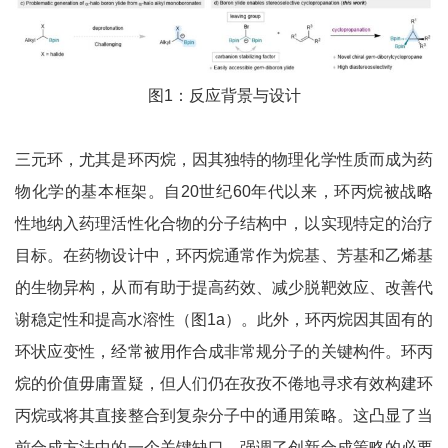
图1：反应背景与设计
三元环，尤其是环丙烷，因其独特的物理化学性质而成为药
物化学的基本框架。自20世纪60年代以来，环丙烷被战略
性地纳入药理活性化合物的分子结构中，以实现特定的治疗
目标。在药物设计中，环丙烷通常作为烷基、芳基和乙烯基
的生物异构，从而有助于提高药效、减少脱靶效应、改善代
谢稳定性和提高水溶性（图1a）。此外，环丙烷因其固有的
环状应变性，经常被用作合成非常规分子的关键构件。环丙
烷的价值毋庸置疑，但人们仍在孜孜不倦地寻求有效构建环
丙烷或将其直接整合到复杂分子中的通用策略。这凸显了当
前合成方法中的一个关键缺口，强调了创新合成策略的必要