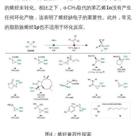
的烯烃未转化。相比之下，α-CH
取代的苯乙烯
1o
没有产生
3
任何环化产物，这表明了烯烃缺电子的重要性。此外，常见
的脂肪族烯烃
1p
也不适用于环化反应。
图4：烯烃兼容性探索