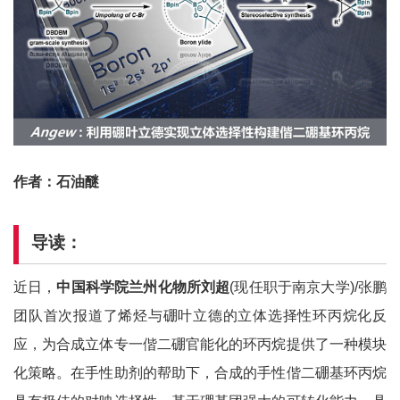
作者：石油醚
导读：
近日，
中国科学院兰州化物所刘超
(现任职于南京大学)/张鹏
团队首次报道了烯烃与硼叶立德的立体选择性环丙烷化反
应，为合成立体专一偕二硼官能化的环丙烷提供了一种模块
化策略。在手性助剂的帮助下，合成的手性偕二硼基环丙烷