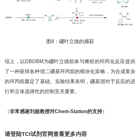
图8：硼叶立德的捕获
综上，以DBDBM为硼叶立德前体与烯烃的环丙化反应提供
了一种获得各种偕二硼基环丙烷的模块化策略，为合成复杂
的环丙烷奠定了基础。实验结果表明，硼基团对于反应的进
行和立体选择性的控制至关重要。
（
非常感谢刘超教授对
Chem-Station
的支持
）
请登陆TCI试剂官网查看更多内容