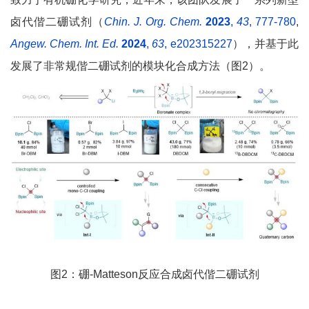
卤代偕二硼试剂（
Chin. J. Org. Chem.
2023
,
43
, 777-780
,
Angew. Chem. Int. Ed.
2024
,
63
, e202315227
），并基于此
发展了非常规偕二硼试剂的模块化合成方法（图2）。
图2：硼-Matteson反应合成卤代偕二硼试剂