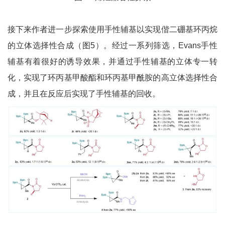
接下来作者进一步探索使用手性辅基以实现偕二硼基环丙烷
的立体选择性合成（图5）。经过一系列筛选，Evans手性
辅基有着很好的诱导效果，并通过手性辅基的立体专一转
化，实现了环丙基甲酸酯和环丙基甲酰胺的高立体选择性合
成，并且在反应后实现了手性辅基的回收。