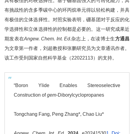
具有极佳的对映选择性。基于硼基团强大的可转化能力，具
有挑战性的含多季碳中心的环丙烷单元得以轻松构建，并具
有极佳的立体选择性。对照实验表明，硼基团对于反应的化
学选择性和立体选择性的控制都是必要的。这一研究成果近
期发表在
Angew. Chem. Int. Ed.
杂志上，在读博士生
方通昌
为文章第一作者，刘超教授和张鹏研究员为文章通讯作者。
该工作受到国家自然科学基金（22022113）的支持。
“Boron Ylide Enables Stereoselective
Construction of
gem
-Diborylcyclopropanes
Tongchang Fang, Peng Zhang*, Chao Liu*
Angew. Chem. Int. Ed.
2024
, e20241530
1 Doi: