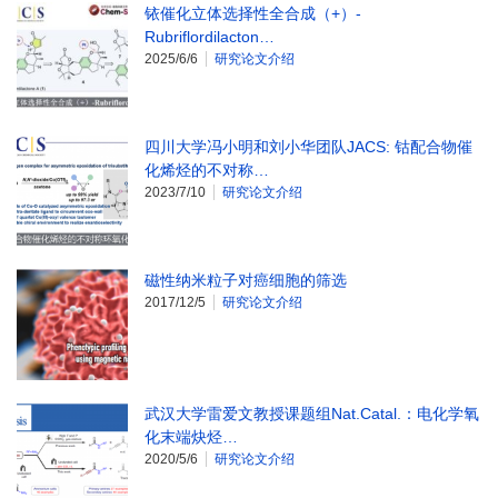
铱催化立体选择性全合成（+）-
Rubriflordilacton…
2025/6/6
研究论文介绍
四川大学冯小明和刘小华团队JACS: 钴配合物催
化烯烃的不对称…
2023/7/10
研究论文介绍
磁性纳米粒子对癌细胞的筛选
2017/12/5
研究论文介绍
武汉大学雷爱文教授课题组Nat.Catal.：电化学氧
化末端炔烃…
2020/5/6
研究论文介绍