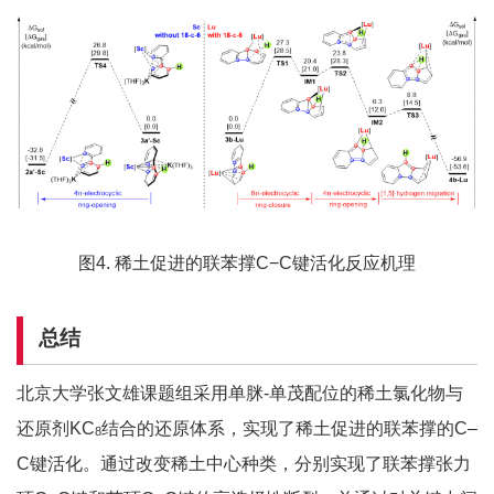
图4. 稀土促进的联苯撑C−C键活化反应机理
总结
北京大学张文雄课题组采用单脒-单茂配位的稀土氯化物与
还原剂KC
结合的还原体系，实现了稀土促进的联苯撑的C–
8
C键活化。通过改变稀土中心种类，分别实现了联苯撑张力