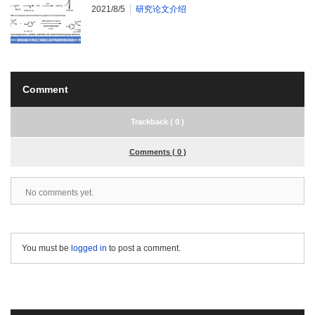
2021/8/5
研究论文介绍
Comment
Trackback ( 0 )
Comments ( 0 )
No comments yet.
You must be
logged in
to post a comment.