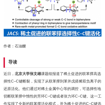
作者：石油醚
导读
近日，
北京大学张文雄
课题组报道了稀土促进的联苯撑高选
择性C–C键断裂，实现了从联苯撑到苯并戊搭烯双负离子的
还原活化。他们通过对稀土金属中心等的调控，可选择性地
切断联苯撑中惰性的芳环C−C键或者张力环C−C键。这一工
作实现了全新的联苯撑活化模式，并为稀土促进的C−C键选