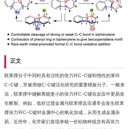
正文
联苯撑分子中同时具有活性的张力环C−C键和惰性的苯环
C−C键，常被用做C−C键活化研究的重要模板分子。一般来
说，联苯撑中键解离能更小的张力环C−C键在反应中更易发
生断裂。例如，低价过渡金属与联苯撑反应通常会发生联苯
撑张力环C−C键对金属中心的氧化加成，从而生成金属杂
芴。近些年，化学家们发现单核一价铝物种或含有高张力