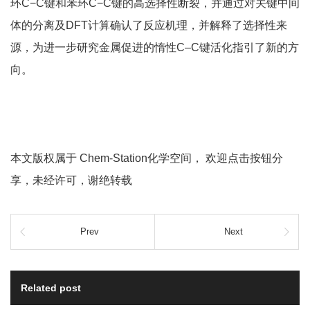
环C−C键和苯环C−C键的高选择性断裂，并通过对关键中间
体的分离及DFT计算确认了反应机理，并解释了选择性来
源，为进一步研究金属促进的惰性C–C键活化指引了新的方
向。
本文版权属于 Chem-Station化学空间， 欢迎点击按钮分
享，未经许可，谢绝转载
Prev
Next
Related post