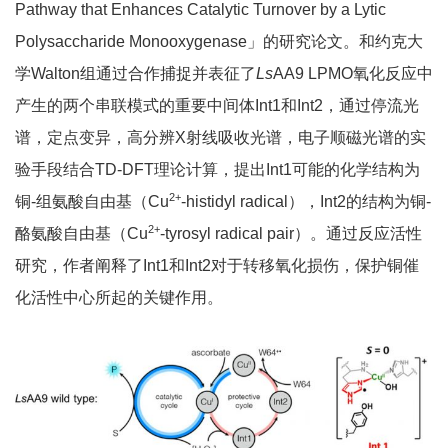
Pathway that Enhances Catalytic Turnover by a Lytic
Polysaccharide Monooxygenase」的研究论文。和约克大
学Walton组通过合作捕捉并表征了
Ls
AA9 LPMO氧化反应中
产生的两个串联模式的重要中间体Int1和Int2，通过停流光
谱，定点变异，高分辨X射线吸收光谱，电子顺磁光谱的实
验手段结合TD-DFT理论计算，提出Int1可能的化学结构为
2+
铜-组氨酸自由基（Cu
-histidyl radical），Int2的结构为铜-
2+
酪氨酸自由基（Cu
-tyrosyl radical pair）。通过反应活性
研究，作者阐释了Int1和Int2对于转移氧化损伤，保护铜催
化活性中心所起的关键作用。