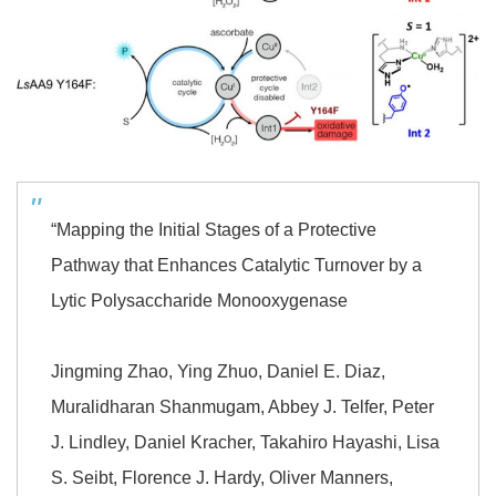
“Mapping the Initial Stages of a Protective
Pathway that Enhances Catalytic Turnover by a
Lytic Polysaccharide Monooxygenase
Jingming Zhao, Ying Zhuo, Daniel E. Diaz,
Muralidharan Shanmugam, Abbey J. Telfer, Peter
J. Lindley, Daniel Kracher, Takahiro Hayashi, Lisa
S. Seibt, Florence J. Hardy, Oliver Manners,