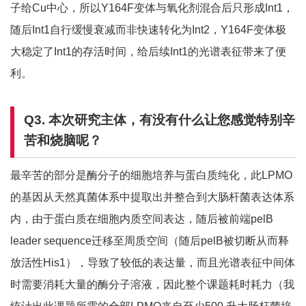
子给Cu中心，所以Y164F变体与氧化剂混合后只形成Int1，
随后Int1自行缓慢衰减而非快速转化为Int2，Y164F变体极
大稳定了Int1的存活时间，给后续Int1的光谱表征带来了便
利。
Q3.
本次研究主体，有没有什么让您感觉特别辛
苦和烧脑呢？
最辛苦的部分是酶分子的细胞培养与蛋白质纯化，此LPMO
的基因从天然真菌体系中提取出并整合到大肠杆菌表达体系
内，由于蛋白质在细胞内质空间表达，随后被前端pelB
leader sequence迁移至周质空间（随后pelB被切断从而释
放活性His1），导致了较低的表达量，而且光谱表征中间体
时需要消耗大量的酶分子溶液，因此整个课题耗时耗力（我