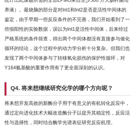
统计出此课题所需的全部LPMO来自至少500 升大肠杆菌培
养液）。最烧脑的部分是对Int1和Int2是否是活性中间体的
鉴定，由于早期一些反应条件的不完善，我们开始看到了一
些假阳性的实验数据，误以为Int1是活性中间体，后来经过
严格系统的条件筛查，得出两个中间体都没有直接参与催化
循环的结论，这个过程中的动力学分析十分复杂。但我们也
发现了两个中间体参与了转移氧化损伤的保护性循环，对
Y164氨基酸的重要作用有了更全面深刻的认识。
Q4.
将来想继续研究化学的哪个方向呢？
将来想开发高效的新酶分子用于有意义的有机转化反应中，
通过定向进化技术大幅改造酶分子以提升其稳定性，反应活
性与选择性，同时结合酶学光谱表征研究反应机理。