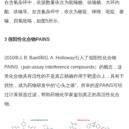
在含氧杂环中，依据数量依次为吡喃糖、呋喃糖、大环内
酯、呋喃等。在含氮杂环中，依次为哌啶、咪唑、吡啶、哌
嗪、四氢吡咯，如图5所示。
3
假阳性化合物
PAINS
2010年J. B. Baell和G. A. Holloway引入了假阳性化合物
PAINS（pan-assay interference compounds）的概念，这
类化合物具有活性的不是真正精确作用于靶蛋白上，具有干
扰性，成为药物研发中的“心头之痛”。所幸的是PAINS可经
过计算筛选过滤，帮助药物化学家鉴别真正的高活性化合
物。