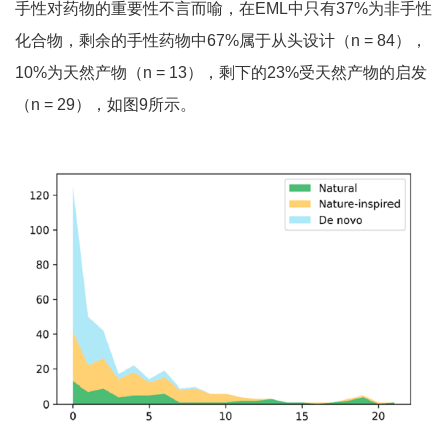
手性对药物的重要性不言而喻，在EML中只有37%为非手性
化合物，剩余的手性药物中67%属于从头设计（n = 84），
10%为天然产物（n = 13），剩下的23%受天然产物的启发
（n = 29），如图9所示。