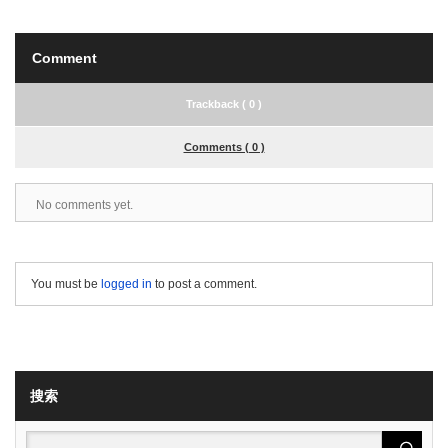
Comment
Trackback ( 0 )
Comments ( 0 )
No comments yet.
You must be
logged in
to post a comment.
搜索