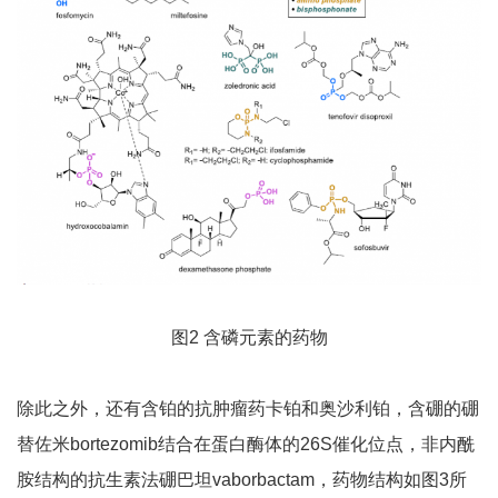
图2 含磷元素的药物
除此之外，还有含铂的抗肿瘤药卡铂和奥沙利铂，含硼的硼
替佐米bortezomib结合在蛋白酶体的26S催化位点，非内酰
胺结构的抗生素法硼巴坦vaborbactam，药物结构如图3所