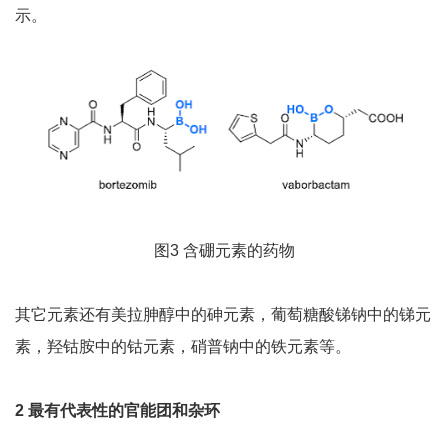
示。
图3 含硼元素的药物
其它元素还有美拉胂醇中的砷元素，葡萄糖酸锑钠中的锑元
素，羟钴胺中的钴元素，硝普钠中的铁元素等。
2
最有代表性的官能团和杂环