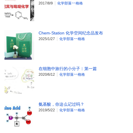
2017/8/9
化学部落~~格格
Chem-Station 化学空间纪念品发布
2025/1/27
化学部落~~格格
在细胞中旅行的小分子︱第一篇
2020/6/12
化学部落~~格格
氨基酸，你这么记过吗？
2019/5/22
化学部落~~格格