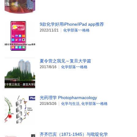
9款化学好用iPhone/iPad app推荐
2022/11/21
化学部落~~格格
夏令营之我见～复旦大学篇
2017/8/16
化学部落~~格格
光药理学 Photopharmacology
2019/3/26
化学与生活
,
化学部落~~格格
齐齐巴宾（1871-1945）与吡啶化学