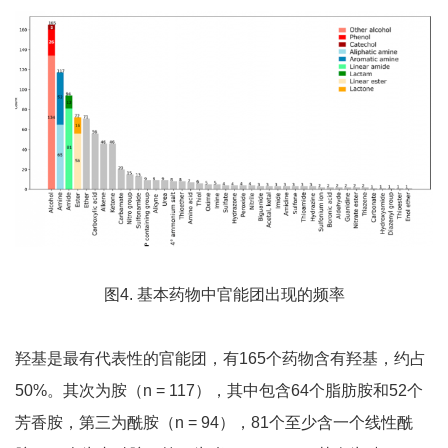
图4. 基本药物中官能团出现的频率
羟基是最有代表性的官能团，有165个药物含有羟基，约占
50%。其次为胺（n = 117），其中包含64个脂肪胺和52个
芳香胺，第三为酰胺（n = 94），81个至少含一个线性酰