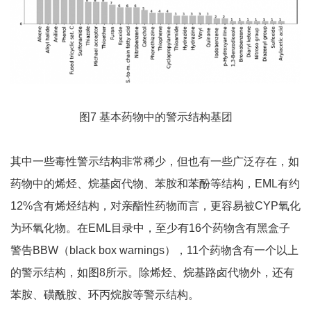
图7 基本药物中的警示结构基团
其中一些毒性警示结构非常稀少，但也有一些广泛存在，如
药物中的烯烃、烷基卤代物、苯胺和苯酚等结构，EML有约
12%含有烯烃结构，对亲酯性药物而言，更容易被CYP氧化
为环氧化物。在EML目录中，至少有16个药物含有黑盒子
警告BBW（black box warnings），11个药物含有一个以上
的警示结构，如图8所示。除烯烃、烷基路卤代物外，还有
苯胺、磺酰胺、环丙烷胺等警示结构。