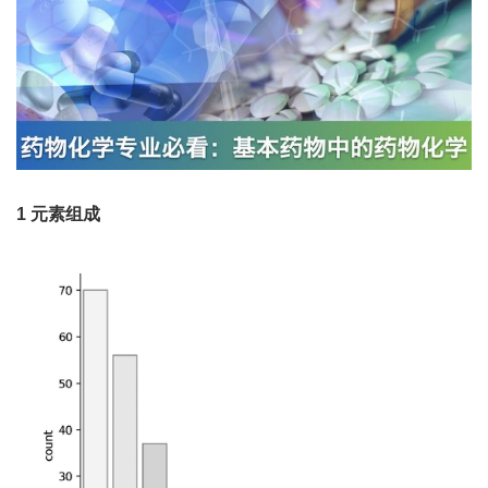
1
元素组成