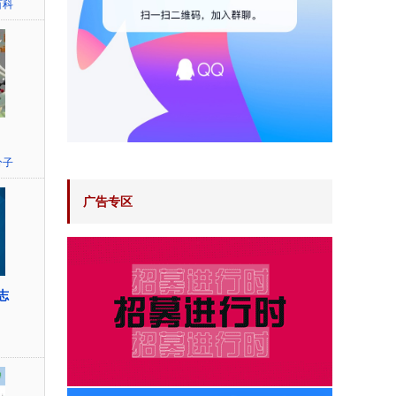
百科
分子
广告专区
杂志