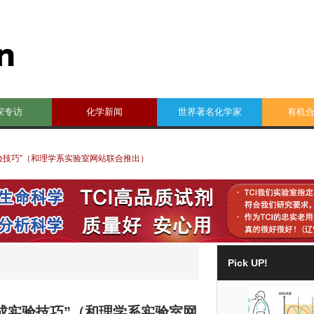
家专访
化学新闻
世界著名化学家
有机
验技巧”（和理学系实验室网站联合推出）
Pick UP!
成实验技巧”（和理学系实验室网