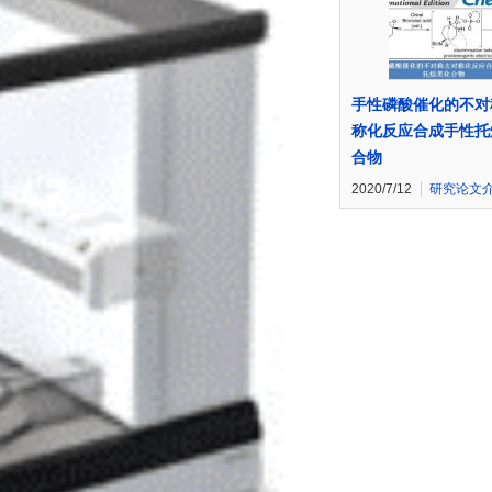
手性磷酸催化的不对
称化反应合成手性托
合物
2020/7/12
研究论文