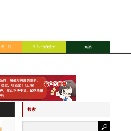
合成百科
生活中的分子
元素
搜索