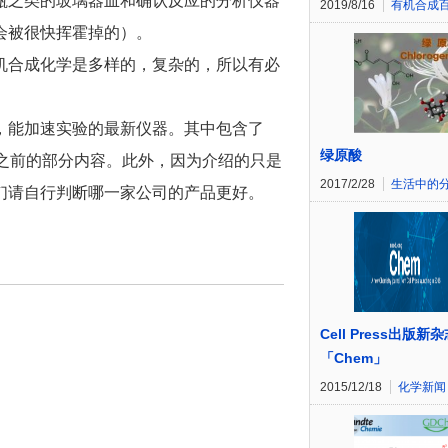
瓶之类的玻璃器皿和确认反应的分析仪器
2019/8/16
有机合成
会被很快挥霍掉的）。
机合成化学是多样的，复杂的，所以有必
，能加速实验的最新仪器。其中包含了
绿原酸
包括了之前的部分内容。此外，因为介绍的只是
2017/2/28
生活中的
们请自行判断哪一家公司的产品更好。
Cell Press出版新
「Chem」
2015/12/18
化学新闻