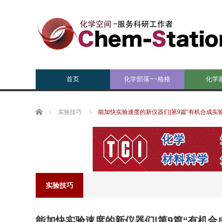
首页
化学部落~~格格
化学
Home
实验技巧
能加快实验速度的新仪器们|第9篇“有机合成实
实验技巧
能加快实验速度的新仪器们|第9篇“有机合