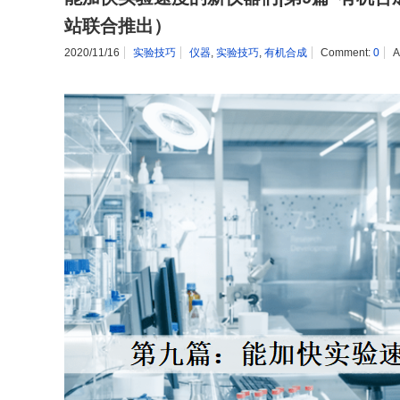
站联合推出）
2020/11/16
实验技巧
仪器
,
实验技巧
,
有机合成
Comment:
0
A