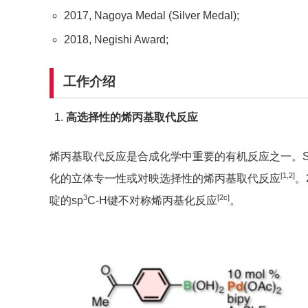
2017, Nagoya Medal (Silver Medal);
2018, Negishi Award;
工作介绍
高选择性的烯丙基取代反应
烯丙基取代反应是合成化学中重要的有机反应之一。Sa
[1,2]
化的立体专一性或对映选择性的烯丙基取代反应
。
3
[2c]
啶的sp
C-H键不对称烯丙基化反应
。