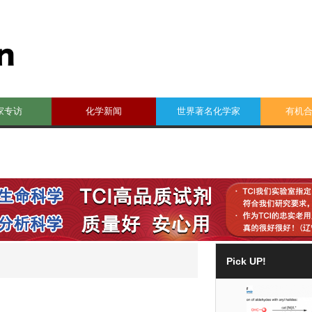
家专访
化学新闻
世界著名化学家
有机
Pick UP!