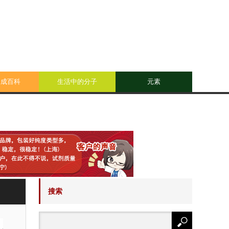
合成百科
生活中的分子
元素
搜索