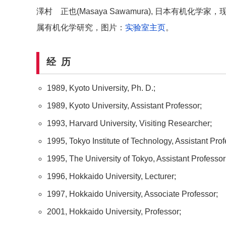
澤村 正也(Masaya Sawamura), 日本有机
属有机化学研究，图片：
实验室主页
。
经 历
1989, Kyoto University, Ph. D.;
1989, Kyoto University, Assistant Professor;
1993, Harvard University, Visiting Researcher;
1995, Tokyo Institute of Technology, Assistant Prof
1995, The University of Tokyo, Assistant Professor
1996, Hokkaido University, Lecturer;
1997, Hokkaido University, Associate Professor;
2001, Hokkaido University, Professor;