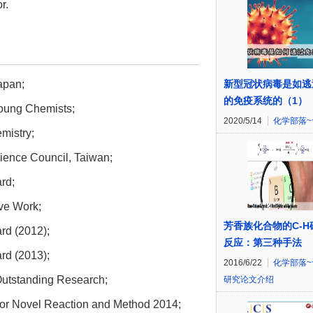
r.
apan;
新型冠状病毒是如逃
的免疫系统的（1）
Young Chemists;
2020/5/14
化学部落~
mistry;
cience Council, Taiwan;
rd;
ve Work;
芳香族化合物的C-H
rd (2012);
反应：第三种手法
rd (2013);
2016/6/22
化学部落~
Outstanding Research;
研究论文介绍
or Novel Reaction and Method 2014;