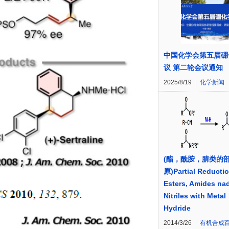
中国化学会第五届硼
议 第二轮会议通知
2025/8/19
化学新闻
(酯，酰胺，腈类的
原)Partial Reductio
Esters, Amides na
Nitriles with Metal
Hydride
2014/3/26
有机合成