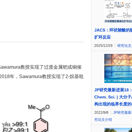
JACS：环状羧酸的
扩环反应
2025/12/29
研究论文
wamura教授实现了过渡金属钯或铜催
2018年，Sawamura教授实现了2-烷基吡
JP研究最新进展18
Chem. Sci. | 大
构出现的临界长度的
2022/9/8
JP研究最
究论文介绍