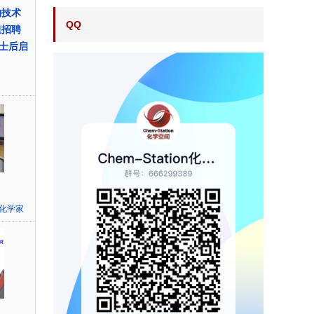
物技术
QQ
组招聘
士后启
化学家