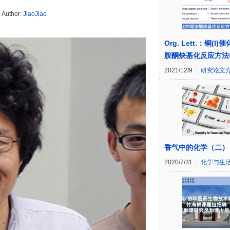
Author:
JiaoJiao
Org. Lett.：铜(I)
胺酮炔基化反应方法
2021/12/9
研究论文
香气中的化学（二）
2020/7/31
化学与生