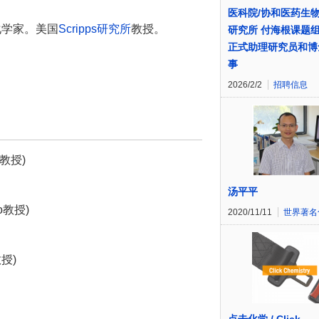
医科院/协和医药生
在职化学家。美国
Scripps研究所
教授。
研究所 付海根课题
正式助理研究员和博
事
2026/2/2
招聘信息
u教授)
汤平平
o教授)
2020/11/11
世界著名
教授)