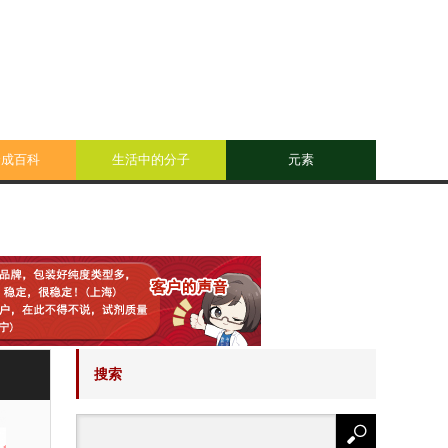
合成百科
生活中的分子
元素
搜索