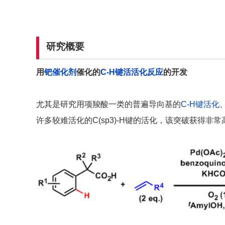
研究概要
用
钯催化剂
催化的
C-H键活活化反应
的开发
尤其是研究用项羧酸一类的普遍导向基的
C-H键活化
许多较难活化的C(sp3)-H键的活化，该突破获得非