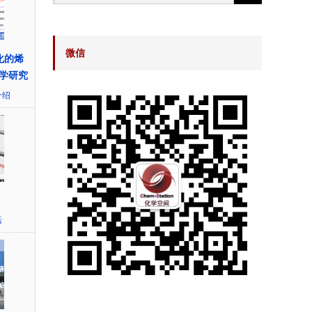
微信
催化的烯
学研究
介绍
活