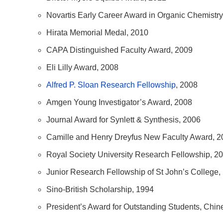
Novartis Early Career Award in Organic Chemistry
Hirata Memorial Medal, 2010
CAPA Distinguished Faculty Award, 2009
Eli Lilly Award, 2008
Alfred P. Sloan Research Fellowship
, 2008
Amgen Young Investigator’s Award, 2008
Journal Award for Synlett & Synthesis, 2006
Camille and Henry Dreyfus New Faculty Award, 2
Royal Society University Research Fellowship, 2
Junior Research Fellowship of St John’s College,
Sino-British Scholarship, 1994
President’s Award for Outstanding Students, Chi