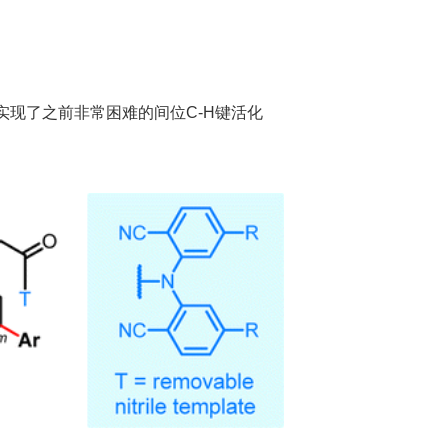
，实现了之前非常困难的间位C-H键活化