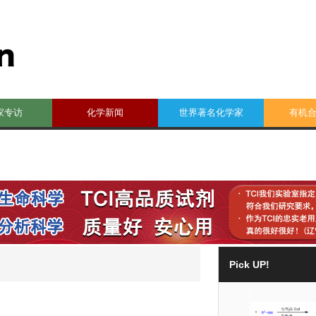
家专访
化学新闻
世界著名化学家
有机
Pick UP!