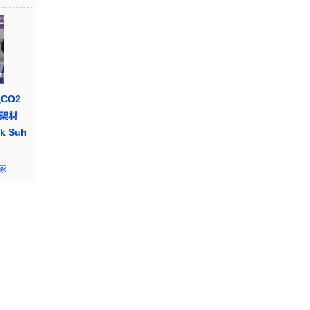
CO2
架材
k Suh
家