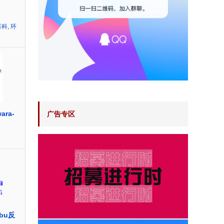
百科
,
环
ara-
广告专区
bu反