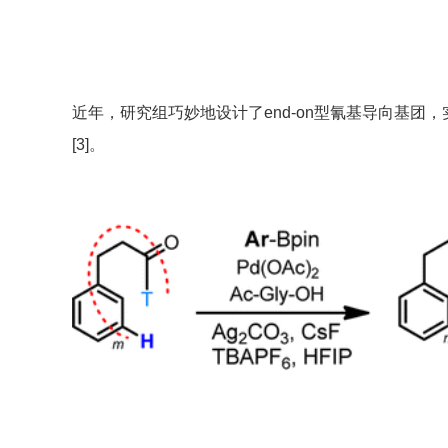
近年，研究组巧妙地设计了end-on型氰基导向基团
[3]。