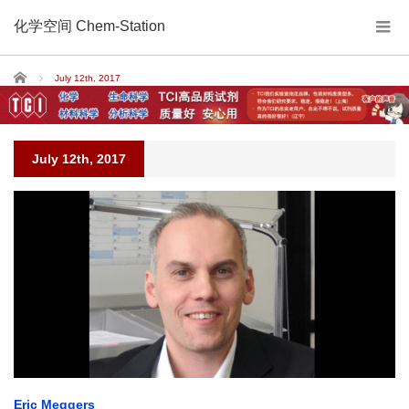
化学空间 Chem-Station
Home
July 12th, 2017
July 12th, 2017
Eric Meggers