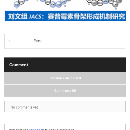
Prev
Comment
Trackback are closed
Comments (0)
No comments yet.