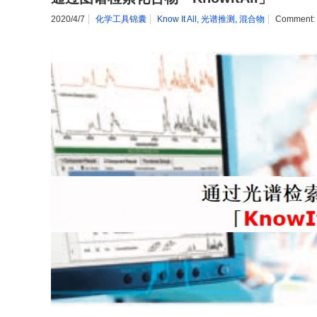
2020/4/7
化学工具锦囊
Know It All
,
光谱推测
,
混合物
Comment: