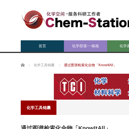
首页
化学部落~~格格
化学
Home
化学工具锦囊
通过图谱检索化合物「KnowItAll」
化学工具锦囊
通过图谱检索化合物「KnowItAll」