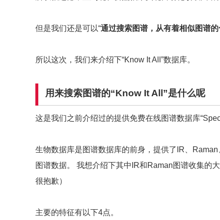
但是我们还是可以“
通过搜索图谱，从有着相似图谱的
所以这次，我们来介绍下“Know It All”数据库。
用来搜索图谱的
“
Know It All
”是什么呢
这是我们之前介绍过的提供免费在线图谱数据库“Spect
生物数据库是图谱数据库的前身，提供了IR、Raman、N
图谱数据。 我想介绍下其中IR和Raman图谱收集
很抱歉）
主要的特征有以下4点。