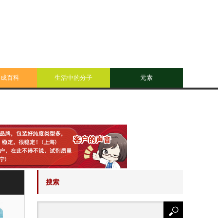
合成百科
生活中的分子
元素
搜索