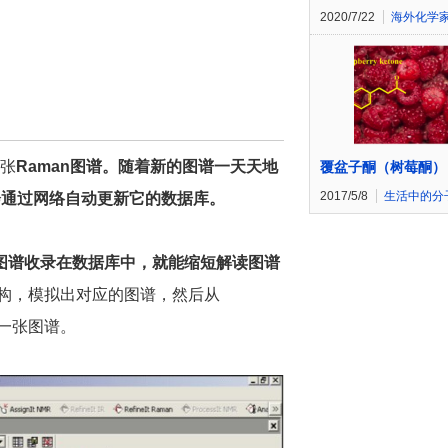
2020/7/22
海外化学
千张
Raman
图谱。随着新的图谱一天天地
覆盆子酮（树莓酮）
2017/5/8
生活中的分
会通过网络自动更新它的数据库。
图谱收录在数据库中，就能缩短解读图谱
的结构，模拟出对应的图谱，然后从
的一张图谱。