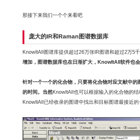
那接下来我们一个个来看吧
庞大的IR和Raman图谱数据库
KnowItAll图谱库提供超过26万张IR图谱和超过2万5
增加，图谱数据库也在日渐扩大，
KnowItAll
软件也
针对一个一个的化合物，只要将化合物对应文献中的
的时间。当然
KnowItAll也可以根据输入的化合物
KnowItAll已经收录的图谱中找出和目标图谱最接近