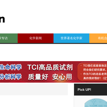
家专访
化学新闻
世界著名化学家
有机
Pick UP!