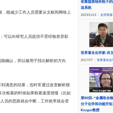
依靠脂质纳米粒子的
送系统
的时候，能减少工作人员需要从文献和网络上
2023/11/13
化学部落
图谱：可以向研究人员提供不受经验差异影
世界著名化学家-肖
2017/7/7
世界著名化
就能确认，所以被用于找出解析的方向
不到满意的结果，也时常通过改变解析模
多次检索的时候如果检索速度很慢（比如
第90回–“金属络合
究人员的思路就会中断，工作效率就会变
分子化学和功能开拓”
Kruger教授