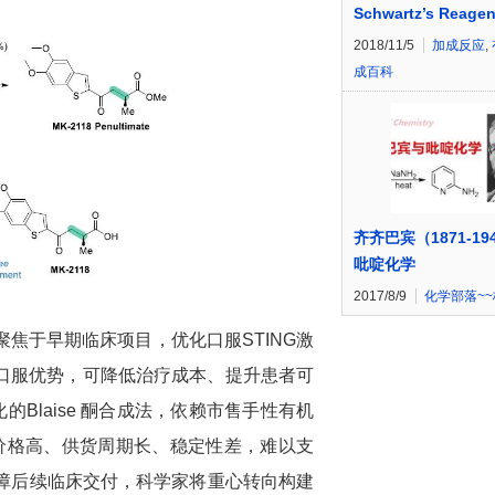
Schwartz’s Reagen
2018/11/5
加成反应
,
成百科
齐齐巴宾（1871-19
吡啶化学
2017/8/9
化学部落~
焦于早期临床项目，优化口服STING激
8具备口服优势，可降低治疗成本、提升患者可
Blaise 酮合成法，依赖市售手性有机
剂价格高、供货周期长、稳定性差，难以支
障后续临床交付，科学家将重心转向构建