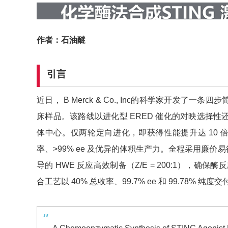
作者：石油醚
引言
近日， B Merck & Co., Inc的科学家开发了一条
床样品。该路线以进化型 ERED 催化的对映选择性还原
体中心。仅两轮定向进化，即获得性能提升达 10
率、>99% ee 及优异的体积生产力。全程采用廉
导的 HWE 反应高效制备（Z/E = 200:1），
合工艺以 40% 总收率、99.7% ee 和 99.78% 纯