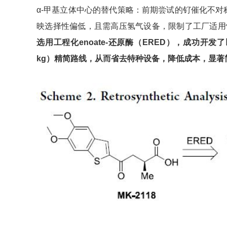
α-甲基立体中心的替代策略：前期尝试的钌催化不
映选择性偏低，且需高压氢气设备，限制了工厂适用
选用工程化
enoate-
还原酶（
ERED
），成功开发了
kg
）精简路线，从而省去特种设备，降低成本，显著