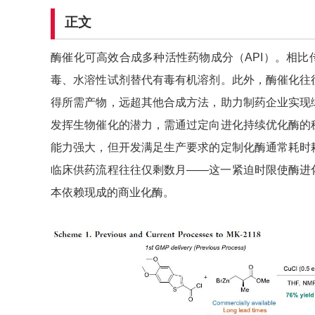
正文
酶催化可高效合成多种活性药物成分（API）。相
毒、水溶性试剂替代有毒有机溶剂。此外，酶催化往
得所需产物，远超其他合成方法，助力制药企业实现
发挥生物催化的潜力，需通过定向进化持续优化酶的
能力强大，但开发满足生产要求的定制化酶通常耗时
临床供药流程往往仅剩数月——这一紧迫时限使酶进
本依赖现成的商业化酶。