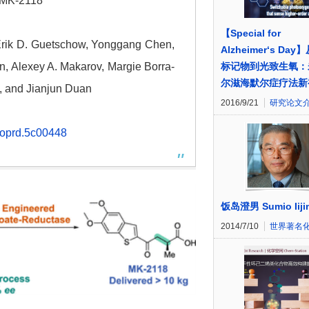
 MK-2118
【Special for
 Erik D. Guetschow, Yonggang Chen,
Alzheimer‘s Da
n, Alexey A. Makarov, Margie Borra-
标记物到光致生氧：
尔滋海默尔症疗法新
, and Jianjun Duan
2016/9/21
研究论文
.oprd.5c00448
饭岛澄男 Sumio Iiji
2014/7/10
世界著名