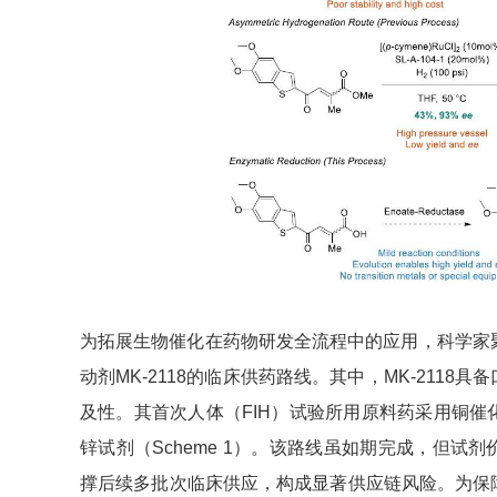
为拓展生物催化在药物研发全流程中的应用，科学家聚
动剂MK-2118的临床供药路线。其中，MK-211
及性。其首次人体（FIH）试验所用原料药采用铜催化的
锌试剂（Scheme 1）。该路线虽如期完成，但试
撑后续多批次临床供应，构成显著供应链风险。为保