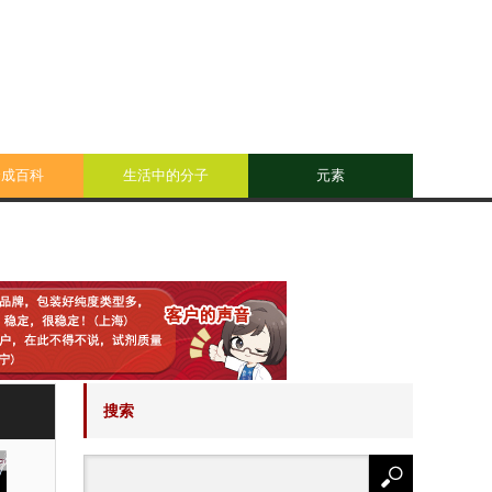
合成百科
生活中的分子
元素
搜索