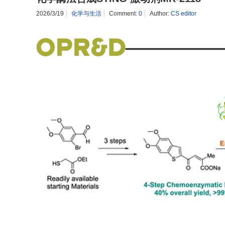
2026/3/19
化学与生活
Comment:
0
Author:
CS editor