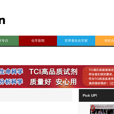
家专访
化学新闻
世界著名化学家
有机
Pick UP!