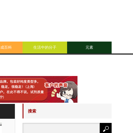
合成百科
生活中的分子
元素
搜索