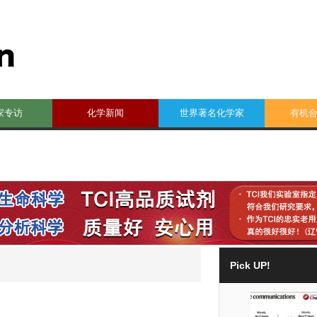
家专访
化学新闻
世界著名化学家
有机
Pick UP!