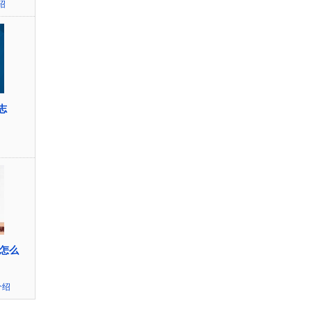
绍
杂志
剂怎么
介绍