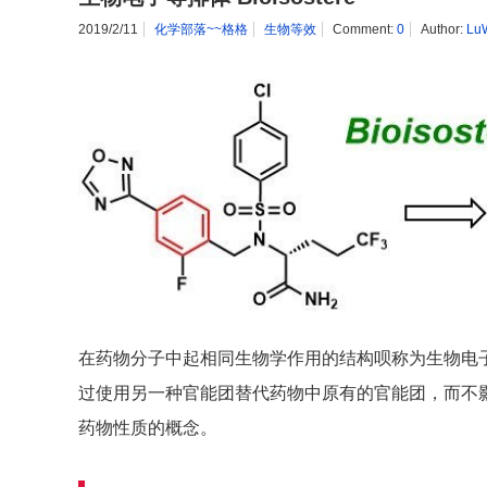
2019/2/11
化学部落~~格格
生物等效
Comment:
0
Author:
Lu
在药物分子中起相同生物学作用的结构呗称为生物电
过使用另一种官能团替代药物中原有的官能团，而不
药物性质的概念。