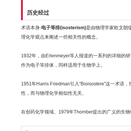
历史经过
术语本身-
电子等排(isosterism)
是由物理学家欧文朗缪
理化学观点来阐述一些相关性的概念。
1932年，由Erlenmeyer等人报道的一系列的详
作为电子等排体，同样适用于生物学上。
1951年Harris Friedman引入“Bioisoster
性，而与物理化学相似性无关。
在创药化学领域、1979年Thornber提出的广义的