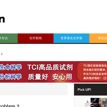
家专访
化学新闻
世界著名化学家
有机
 2
Pick UP!
roblem 2