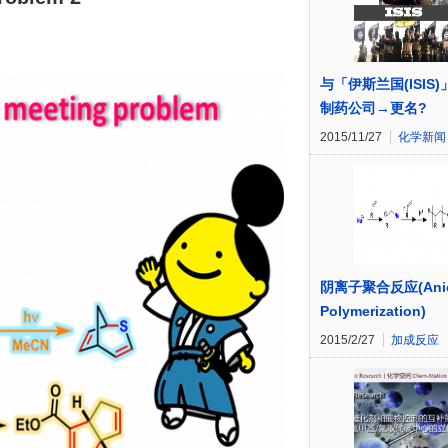
与「伊斯兰国(ISIS
制药公司→更名?
2015/11/27
化学新闻
阴离子聚合反应(Anio
Polymerization)
2015/2/27
加成反应