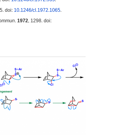
5. doi:
10.1246/cl.1972.1065
.
Commun
.
1972
, 1298. doi: