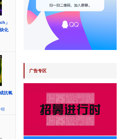
rch」
氢炔化
广告专区
成抗氧
介绍