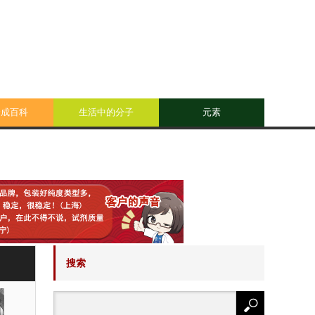
合成百科
生活中的分子
元素
搜索