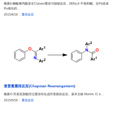
概要β-酮酸烯丙酯发生Claisen重排与脱羧反应，得到γ,δ-不饱和酮。在Pd或者
Ru催化的…
2015/6/18
重排反应
查普曼重排反应(Chapman Rearrangement)
概要O-芳基亚胺酯经过重排转化成芳香胺的反应。基本文献 Mumm, O. e…
2015/5/26
重排反应