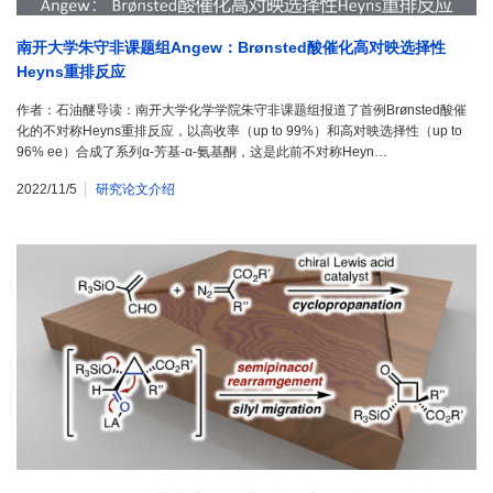
南开大学朱守非课题组Angew：Brønsted酸催化高对映选择性
Heyns重排反应
作者：石油醚导读：南开大学化学学院朱守非课题组报道了首例Brønsted酸催
化的不对称Heyns重排反应，以高收率（up to 99%）和高对映选择性（up to
96% ee）合成了系列α-芳基-α-氨基酮，这是此前不对称Heyn…
2022/11/5
研究论文介绍