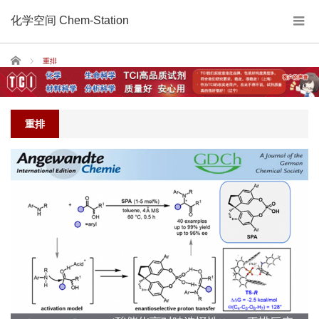
化学空间 Chem-Station
Home
重排
重排