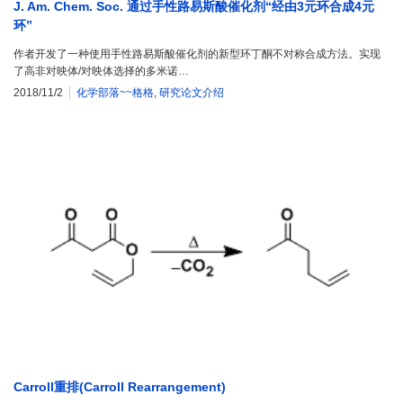
J. Am. Chem. Soc. 通过手性路易斯酸催化剂“经由3元环合成4元
环”
作者开发了一种使用手性路易斯酸催化剂的新型环丁酮不对称合成方法。实现
了高非对映体/对映体选择的多米诺…
2018/11/2
化学部落~~格格
,
研究论文介绍
Carroll重排(Carroll Rearrangement)