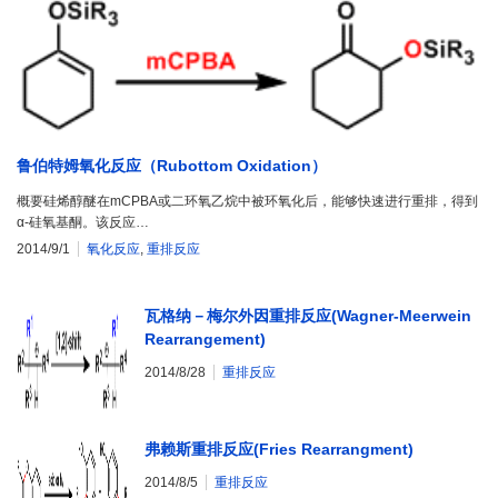
鲁伯特姆氧化反应（Rubottom Oxidation）
概要硅烯醇醚在mCPBA或二环氧乙烷中被环氧化后，能够快速进行重排，得到
α-硅氧基酮。该反应…
2014/9/1
氧化反应
,
重排反应
瓦格纳－梅尔外因重排反应(Wagner-Meerwein
Rearrangement)
2014/8/28
重排反应
弗赖斯重排反应(Fries Rearrangment)
2014/8/5
重排反应