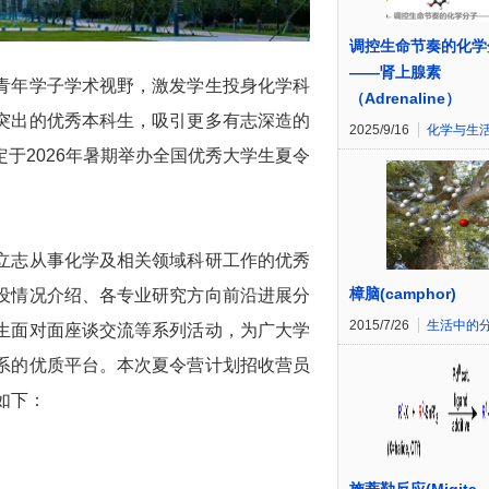
调控生命节奏的化学
——肾上腺素
青年学子学术视野，激发学生投身化学科
（Adrenaline）
突出的优秀本科生，吸引更多有志深造的
2025/9/16
化学与生
于2026年暑期举办全国优秀大学生夏令
立志从事化学及相关领域科研工作的优秀
樟脑(camphor)
设情况介绍、各专业研究方向前沿进展分
2015/7/26
生活中的
生面对面座谈交流等系列活动，为广大学
系的优质平台。本次夏令营计划招收营员
如下：