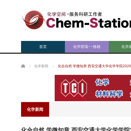
首页
化学部落~~格格
化学
Home
化学新闻
化合自然 学微知章 西安交通大学化学学院20
化学新闻
化合自然 学微知章 西安交通大学化学学院