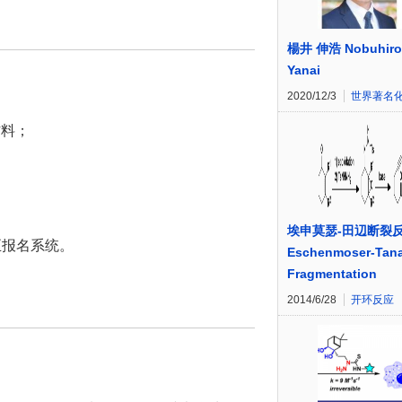
楊井 伸浩 Nobuhiro
Yanai
2020/12/3
世界著名
材料；
埃申莫瑟-田辺断裂
至报名系统。
Eschenmoser-Tan
Fragmentation
2014/6/28
开环反应