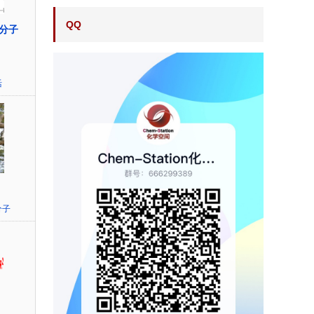
QQ
分子
活
分子