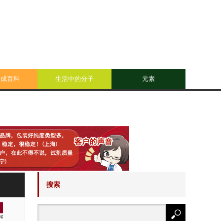
合成百科
生活中的分子
元素
搜索