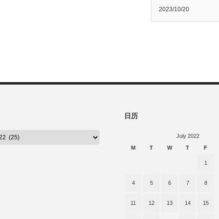
2023/10/20
日历
July 2022
M
T
W
T
F
1
4
5
6
7
8
11
12
13
14
15