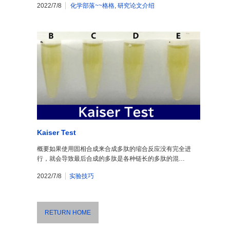
2022/7/8
化学部落~~格格
,
研究论文介绍
Kaiser Test
概要如果使用固相合成来合成多肽的缩合反应没有完全进
行，就会导致最后合成的多肽是各种链长的多肽的混…
2022/7/8
实验技巧
RETURN HOME