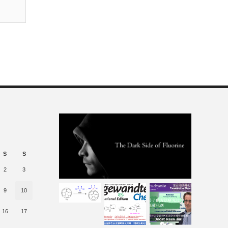
S
S
2
3
9
10
16
17