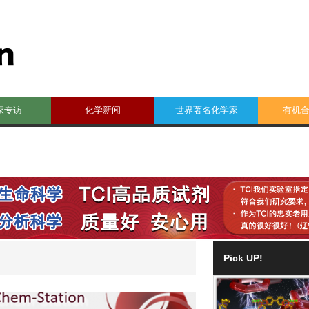
家专访
化学新闻
世界著名化学家
有机
Pick UP!