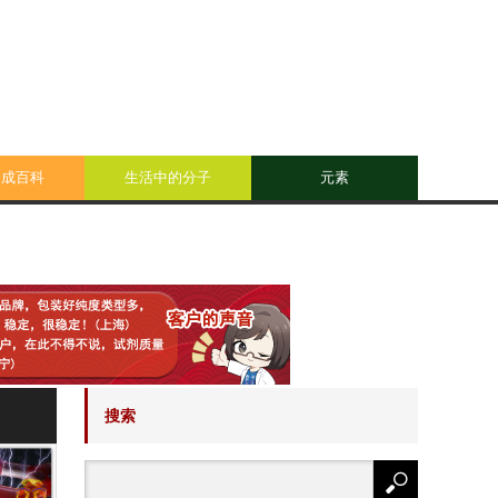
合成百科
生活中的分子
元素
搜索