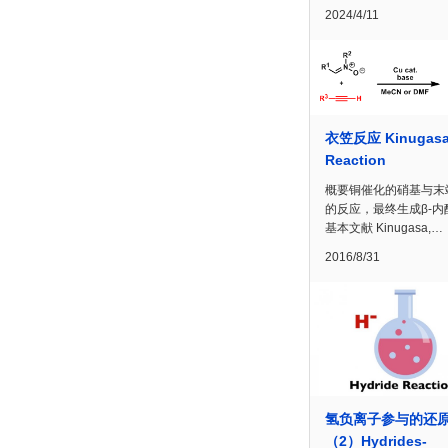
2024/4/11
衣笠反应 Kinugas
Reaction
概要铜催化的硝基与末
的反应，最终生成β-内
基本文献 Kinugasa,…
2016/8/31
氢负离子参与的还
（2）Hydrides-