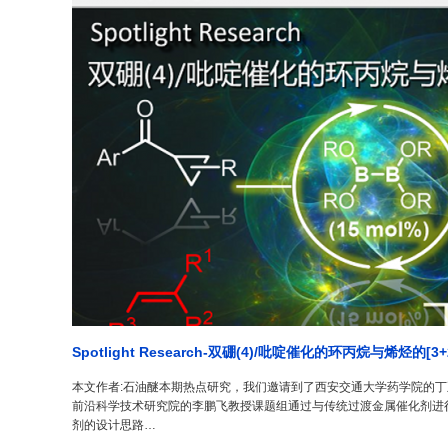
Spotlight Research-双硼(4)/吡啶催化的环丙烷与烯烃的[
本文作者:石油醚本期热点研究，我们邀请到了西安交通大学药学院的
前沿科学技术研究院的李鹏飞教授课题组通过与传统过渡金属催化剂进
剂的设计思路…