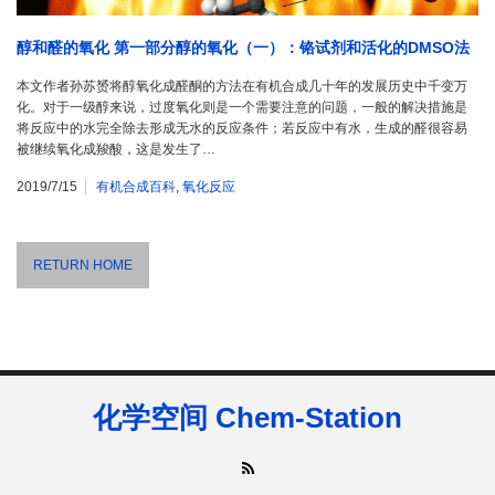
醇和醛的氧化 第一部分醇的氧化（一）：铬试剂和活化的DMSO法
本文作者孙苏赟将醇氧化成醛酮的方法在有机合成几十年的发展历史中千变万
化。对于一级醇来说，过度氧化则是一个需要注意的问题，一般的解决措施是
将反应中的水完全除去形成无水的反应条件；若反应中有水，生成的醛很容易
被继续氧化成羧酸，这是发生了…
2019/7/15
有机合成百科
,
氧化反应
RETURN HOME
化学空间 Chem-Station
RSS