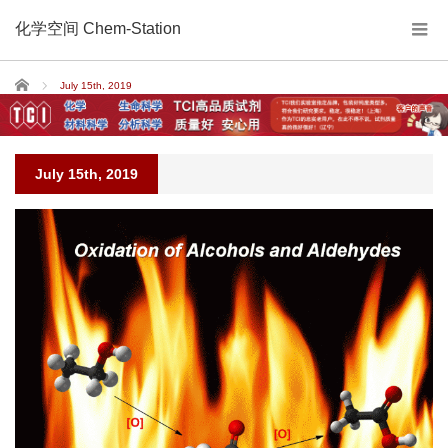
化学空间 Chem-Station
Home
July 15th, 2019
July 15th, 2019