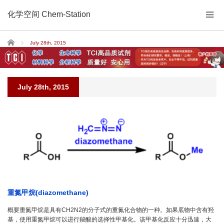
化学空间 Chem-Station
Home
July 28th, 2015
July 28th, 2015
重氮甲烷(diazomethane)
概要重氮甲烷是具有CH2N2的分子式的重氮化合物的一种。如果底物中含有羟
基，使用重氮甲烷可以进行羧酸的选择性甲基化。该甲基化反应十分迅速，大