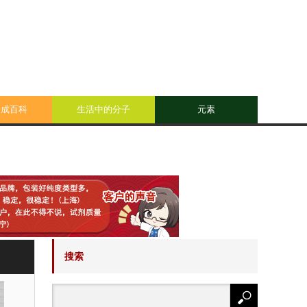
合成百科
生活中的分子
元素
搜索