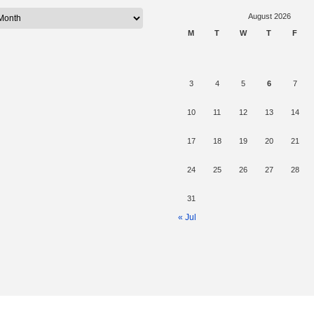
August 2026
M
T
W
T
F
3
4
5
6
7
10
11
12
13
14
17
18
19
20
21
24
25
26
27
28
31
« Jul