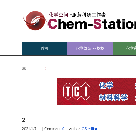
首页
化学部落~~格格
化学
Home
2
2
2021/1/7
Comment:
0
Author:
CS editor