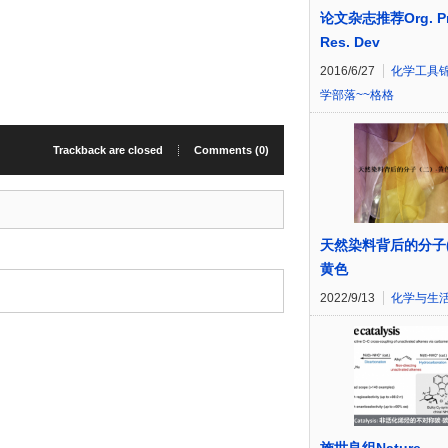
论文杂志推荐Org. Pr
Res. Dev
2016/6/27
化学工具
学部落~~格格
Trackback are closed
Comments (0)
天然染料背后的分子(
黄色
2022/9/13
化学与生