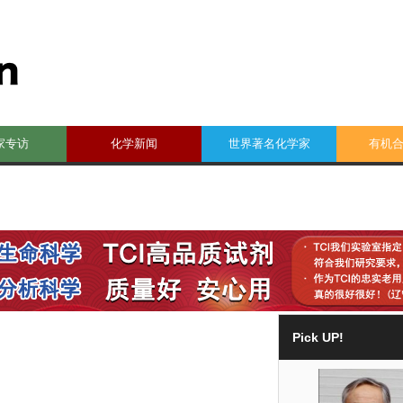
家专访
化学新闻
世界著名化学家
有机
Pick UP!