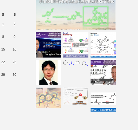
S
S
1
2
8
9
15
16
22
23
29
30