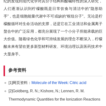
纪的发现到现代化学对其分子结构和酸碱特性的深入研究，
人们逐渐认识到柠檬酸既是日常饮食与清洁中的“隐形助
手”，也是细胞能量代谢中不可或缺的“枢纽分子”。无论是柠
檬酸循环对生命活动的支撑，还是它在工业清洁和金属离子
螯合中的广泛应用，都充分展现了一个小分子所能承载的巨
大价值。随着绿色化学和可持续发展的理念不断深入，柠檬
酸未来有望在更多新型材料研发、环境治理以及医药技术中
大显身手。
参考资料
[1]网页资料：
Molecule of the Week: Citric acid
[2]Goldberg, R. N.; Kishore, N.; Lennen, R. M.
Thermodynamic Quantities for the Ionization Reactions