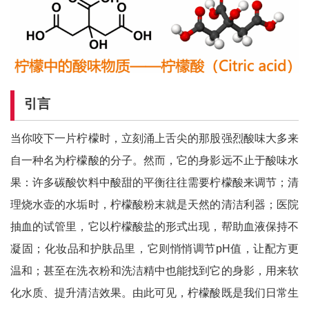
引言
当你咬下一片柠檬时，立刻涌上舌尖的那股强烈酸味大多来
自一种名为柠檬酸的分子。然而，它的身影远不止于酸味水
果：许多碳酸饮料中酸甜的平衡往往需要柠檬酸来调节；清
理烧水壶的水垢时，柠檬酸粉末就是天然的清洁利器；医院
抽血的试管里，它以柠檬酸盐的形式出现，帮助血液保持不
凝固；化妆品和护肤品里，它则悄悄调节pH值，让配方更
温和；甚至在洗衣粉和洗洁精中也能找到它的身影，用来软
化水质、提升清洁效果。由此可见，柠檬酸既是我们日常生