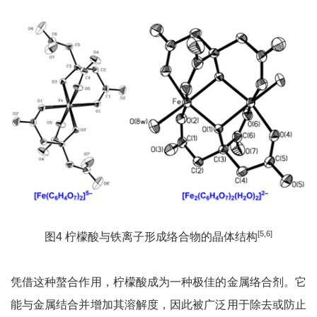
[5,6]
图4 柠檬酸与铁离子形成络合物的晶体结构
凭借这种螯合作用，柠檬酸成为一种极佳的金属络合剂。它
能与金属结合并增加其溶解度，因此被广泛用于除去或防止