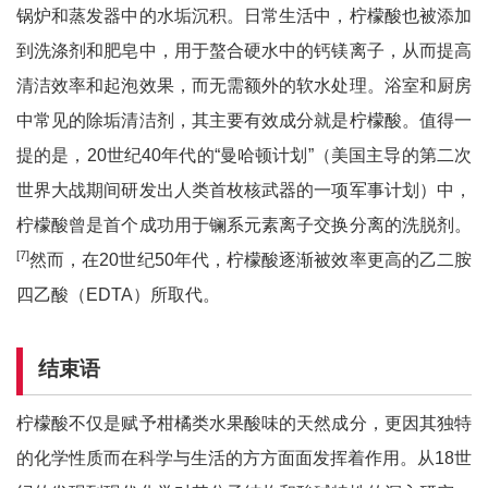
锅炉和蒸发器中的水垢沉积。日常生活中，柠檬酸也被添加
到洗涤剂和肥皂中，用于螯合硬水中的钙镁离子，从而提高
清洁效率和起泡效果，而无需额外的软水处理。浴室和厨房
中常见的除垢清洁剂，其主要有效成分就是柠檬酸。值得一
提的是，20世纪40年代的“曼哈顿计划”（美国主导的第二次
世界大战期间研发出人类首枚核武器的一项军事计划）中，
柠檬酸曾是首个成功用于镧系元素离子交换分离的洗脱剂。
[7]
然而，在20世纪50年代，柠檬酸逐渐被效率更高的乙二胺
四乙酸（EDTA）所取代。
结束语
柠檬酸不仅是赋予柑橘类水果酸味的天然成分，更因其独特
的化学性质而在科学与生活的方方面面发挥着作用。从18世