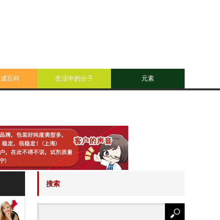
合成百科
生活中的分子
元素
搜索