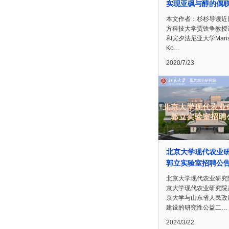
实现亚砜与醇的偶
本文作者：杉杉导读近
方科技大学贾铁争教授
和宾夕法尼亚大学Marisa
Ko…
2020/7/23
北京大学现代农业
郭立实验室招聘公
北京大学现代农业研究
京大学现代农业研究院
京大学与山东省人民政
建设的研究性公益二…
2024/3/22