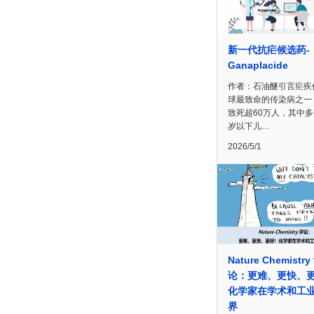
新一代抗疟候选药-
Ganaplacide
作者：石油醚引言疟疾
球最致命的传染病之一
致死超60万人，其中
岁以下儿…
2026/5/1
Nature Chemistry
论：更难、更快、
化学家在学术和工
界