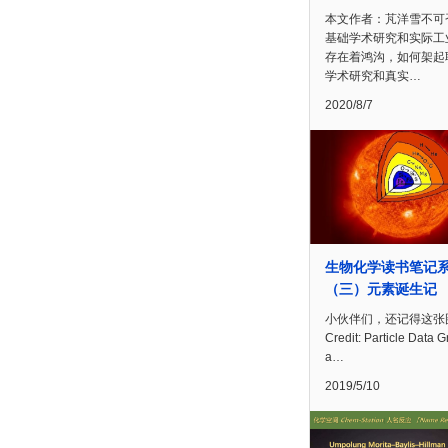
本文作者：芃洋雪不可
基础学术研究和实际工
存在着鸿沟，如何架起
学术研究和真实…
2020/8/7
生物化学读书笔记
（三）元素诞生记
小伙伴们，还记得这张
Credit: Particle Data 
a…
2019/5/10