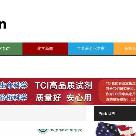
家专访
化学新闻
世界著名化学家
有机
Pick UP!