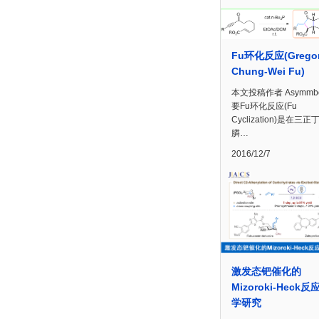
Fu环化反应(Grego
Chung-Wei Fu)
本文投稿作者 Asymmb
要Fu环化反应(Fu
Cyclization)是在三正
膦…
2016/12/7
激发态钯催化的
Mizoroki-Heck
学研究