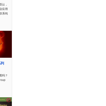
否认，
业应用
联系纯
系列
图吗？
Group