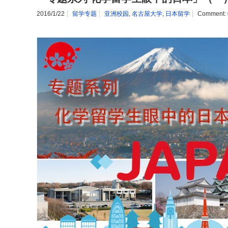
2016/1/22
留学专题
亚洲校园
,
名古屋大学
,
日本留学
Comment: