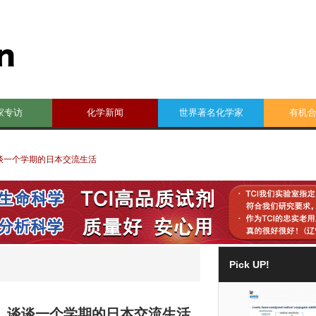
家专访
化学新闻
世界著名化学家
有机
谈一个学期的日本交流生活
Pick UP!
）谈谈一个学期的日本交流生活