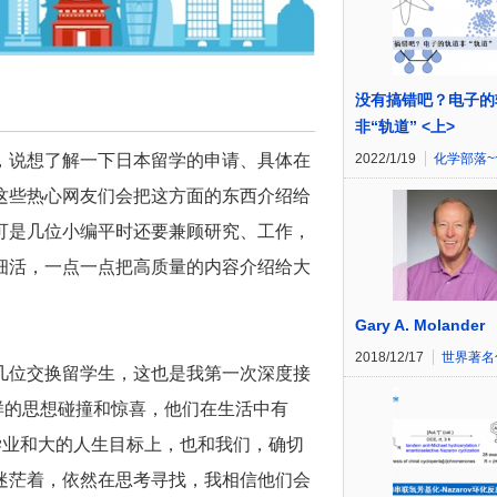
没有搞错吧？电子的
非“轨道” <上>
2022/1/19
化学部落~
，说想了解一下日本留学的申请、具体在
这些热心网友们会把这方面的东西介绍给
可是几位小编平时还要兼顾研究、工作，
细活，一点一点把高质量的内容介绍给大
Gary A. Molander
2018/12/17
世界著名
几位交换留学生，这也是我第一次深度接
一样的思想碰撞和惊喜，他们在生活中有
学业和大的人生目标上，也和我们，确切
迷茫着，依然在思考寻找，我相信他们会