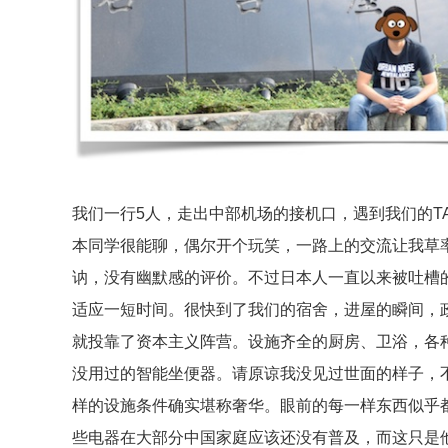
我们一行5人，走出中部机场的接机口，遇到我们的T
本同学很能聊，偶尔开个玩笑，一路上的交流让我草
讷，没有幽默感的评价。不过日本人一直以来被吐槽
适应一短时间。很快到了我们的宿舍，进屋的瞬间，
就投靠了资本主义阵营。设施齐全的厨房、卫浴，各
没用过的智能坐便器。请原谅我没见过世面的样子，
样的设施条件确实堪称奢华。眼前的每一样东西似乎
些电器在大部分中国家庭应该还没有普及，而这只是