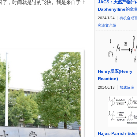
JACS：天然产物(−)
国了，时间就是过的飞快。我是来自于上
Daphenylline的全
2024/1/24
有机合成
究论文介绍
Henry反应(Henry
Reaction)
2014/6/13
加成反应
Hajos-Parrish-Eder