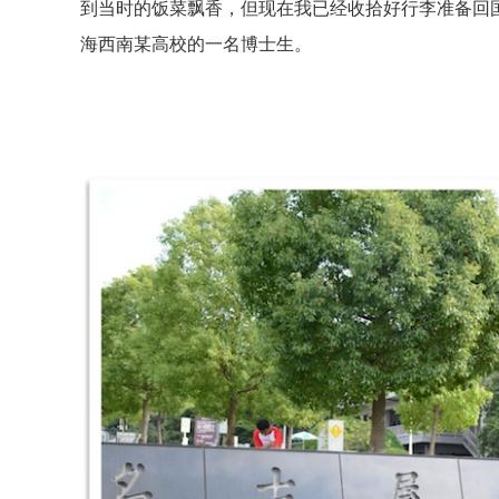
到当时的饭菜飘香，但现在我已经收拾好行李准备回
海西南某高校的一名博士生。