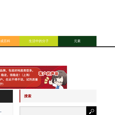
合成百科
生活中的分子
元素
搜索