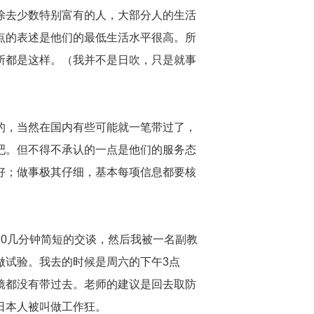
除去少数特别富有的人，大部分人的生活
点的表述是他们的最低生活水平很高。所
所都是这样。（我并不是日吹，只是就事
的，当然在国内有些可能就一笔带过了，
吧。但不得不承认的一点是他们的服务态
好；做事极其仔细，基本每项信息都要核
0几分钟简短的交谈，然后我被一名副教
做试验。我去的时候是周六的下午3点
镜都没有带过去。老师的建议是回去取防
日本人被叫做工作狂。