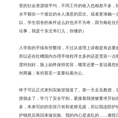
里的社会资源很平均，不同工作的收入也相差不多，
水平都在一个接近的令人满意的层次。或者更准确一
以，学生宿舍的条件这么好也并不为奇，因为每处住
论事，我是个东北爷们儿，你懂的）
入学前的手续有些繁琐，不过从道理上讲都是有必要
所以还在吐槽国内办理手续程序太多的还是宽容一点
度特别好，脸上始终保持笑容，嘴里还要一直说着您
对两遍；有些甚至一直要站着办公。
终于可以正式来到实验室报道了。第一天去见教授，1
授领走了，学习了安全守则，紧接着我便被要求开始
多，本来写好的安排只有和老师见面，所以我连防护
护镜然后再回来做实验。我的内心是凌乱的……难怪