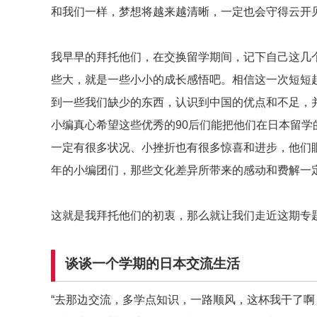
和我们一样，梦想将越来越清晰，一定也会守得云开
我早早的拜托他们，在交换留学期间，记下自己这几
些大，就是一些小小的成长感悟吧。相信这一次短短
到一些我们缺少的东西，认识到中国的优点和不足，
小编真心希望这些优秀的90后们能把他们在日本留学
一定有很多状况、小挫折也有很多惊喜和进步，他们
年的小编团们，那些文化差异所带来的感动和费解一
这就是我拜托他们的初衷，那么就让我们走近这期专
谈谈一个学期的日本交流生活
“去那边交流，多学点知识，一路顺风，这杯我干了啊