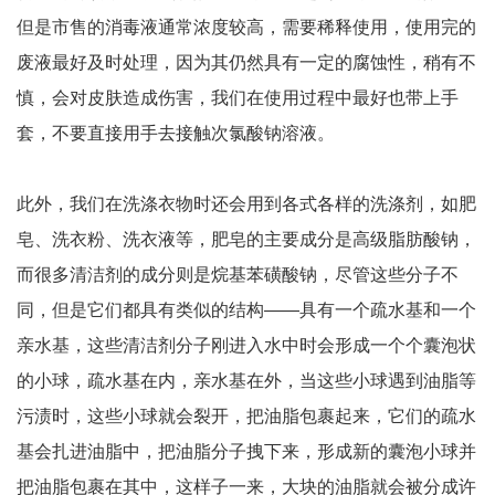
但是市售的消毒液通常浓度较高，需要稀释使用，使用完的
废液最好及时处理，因为其仍然具有一定的腐蚀性，稍有不
慎，会对皮肤造成伤害，我们在使用过程中最好也带上手
套，不要直接用手去接触次氯酸钠溶液。
此外，我们在洗涤衣物时还会用到各式各样的洗涤剂，如肥
皂、洗衣粉、洗衣液等，肥皂的主要成分是高级脂肪酸钠，
而很多清洁剂的成分则是烷基苯磺酸钠，尽管这些分子不
同，但是它们都具有类似的结构——具有一个疏水基和一个
亲水基，这些清洁剂分子刚进入水中时会形成一个个囊泡状
的小球，疏水基在内，亲水基在外，当这些小球遇到油脂等
污渍时，这些小球就会裂开，把油脂包裹起来，它们的疏水
基会扎进油脂中，把油脂分子拽下来，形成新的囊泡小球并
把油脂包裹在其中，这样子一来，大块的油脂就会被分成许