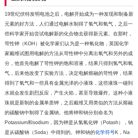
19世纪伏特发明电池之后，电解开始成为一种发现和制备新
元素的好方法，人们通过电解水制得了氢气和氧气，之后一
些科学家开始尝试电解新的化合物去获得新元素。在那时，
苛性钾（KOH）被化学家们认为是一种氧化物，英国化学
家戴维试图用电解的方法从苛性钾中分离出氧气和另外的成
分，他首先电解了苛性钾的饱和溶液，结果只得到氢气和氧
气，后来他改变了实验方法，决定电解熔融的苛性钾，结果
得到了氧气和一些具有金属光泽的小液珠，这些液珠一碰到
水就会发生剧烈反应，产生火焰，甚至导致爆炸。这种小液
珠就是新制的金属单质钾，之后戴维又用类似的方法从熔融
的碳酸钠中制得了金属钠。他将钾和钠分别命名为
Potassium和sodium，因为钾是从氢氧化钾（Potash），钠
是从碳酸钠（Soda）中得到的。钾和钠的
化学符号
K，Na