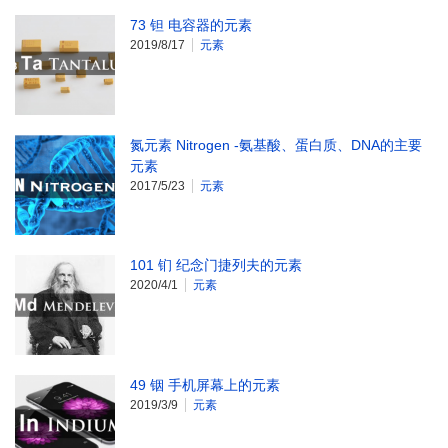
73 钽 电容器的元素
2019/8/17
元素
氮元素 Nitrogen -氨基酸、蛋白质、DNA的主要
元素
2017/5/23
元素
101 钔 纪念门捷列夫的元素
2020/4/1
元素
49 铟 手机屏幕上的元素
2019/3/9
元素