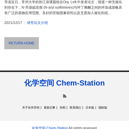
导读近日，常州大学的孙江涛课题组在Org. Lett.中发表论文，报道一种无催化
剂存在下，N-芳基硫亚胺 (N-aryl sulfilimines)与环丁烯酮之间的环加成策略具
有广泛的底物应用范围、良好的官能团兼容性以及无需加入催化剂或…
2021/12/17
研究论文介绍
RETURN HOME
化学空间 Chem-Station
RSS
关于化学空间
更新记事
存档
联系我们
日本版
国际版
化学空间 Chem-Station
All rights reserved.