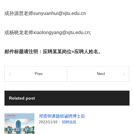
或孙源慧老师sunyuanhui@xjtu.edu.cn
或杨晓龙老师xiaolongyang@xjtu.edu.cn;
邮件标题
请
注明：应聘某某岗位+应聘人姓名。
Prev
Next
Related post
邓贤明课题组诚聘博士后
2022/11/16
招聘信息