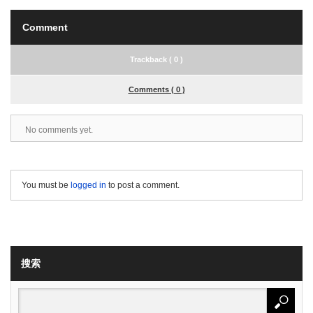
Comment
Trackback ( 0 )
Comments ( 0 )
No comments yet.
You must be
logged in
to post a comment.
搜索