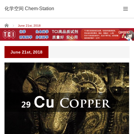
化学空间 Chem-Station
Home
June 21st, 2018
June 21st, 2018