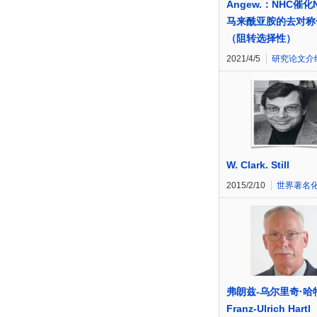
Angew.：NHC催化
马来酰亚胺的去对称
（阻转选择性）
2021/4/5
研究论文介
W. Clark. Still
2015/2/10
世界著名
弗朗兹-乌尔里奇·哈
Franz-Ulrich Hartl