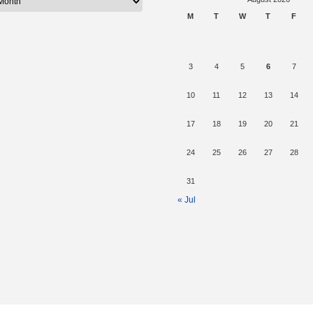
M
T
W
T
F
3
4
5
6
7
10
11
12
13
14
17
18
19
20
21
24
25
26
27
28
31
« Jul