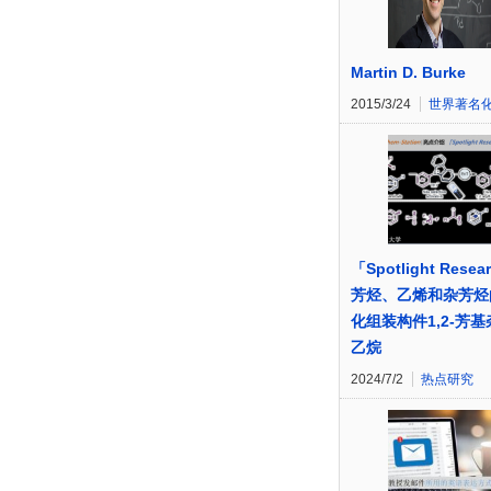
Martin D. Burke
2015/3/24
世界著名
「Spotlight Resea
芳烃、乙烯和杂芳烃
化组装构件1,2-芳
乙烷
2024/7/2
热点研究