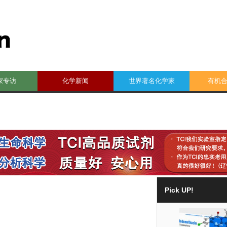
家专访
化学新闻
世界著名化学家
有机
Pick UP!