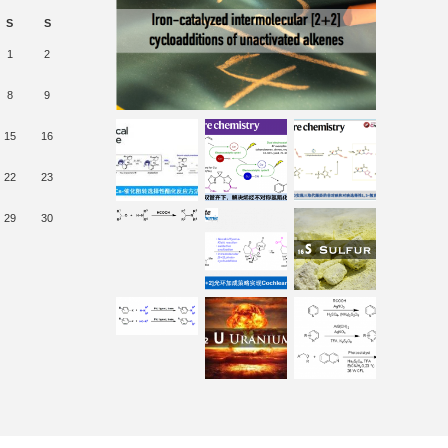
S
S
1
2
8
9
15
16
22
23
29
30