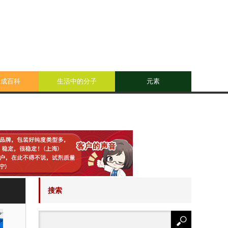
合成百科
生活中的分子
元素
搜索