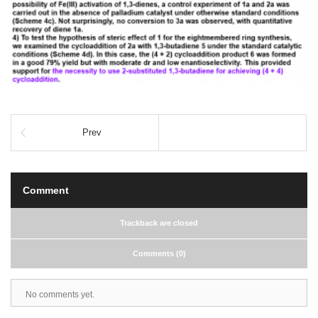
Prev
Comment
Trackback are closed
Comments (0)
No comments yet.