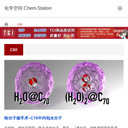
化学空间 Chem-Station
Home
C60
C60
给分子做手术–C70中内包水分子