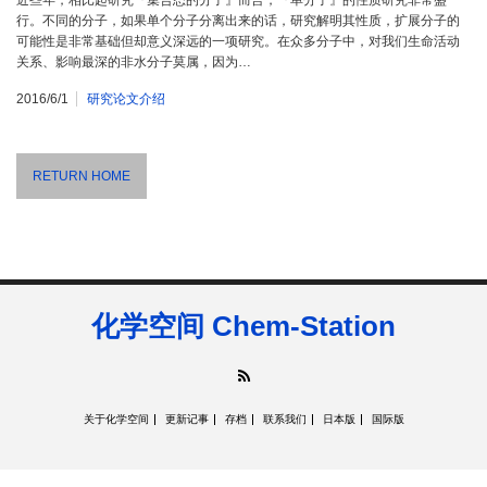
近些年，相比起研究『集合态的分子』而言，『单分子』的性质研究非常盛
行。不同的分子，如果单个分子分离出来的话，研究解明其性质，扩展分子的
可能性是非常基础但却意义深远的一项研究。在众多分子中，对我们生命活动
关系、影响最深的非水分子莫属，因为…
2016/6/1
研究论文介绍
RETURN HOME
化学空间 Chem-Station
RSS
关于化学空间
更新记事
存档
联系我们
日本版
国际版