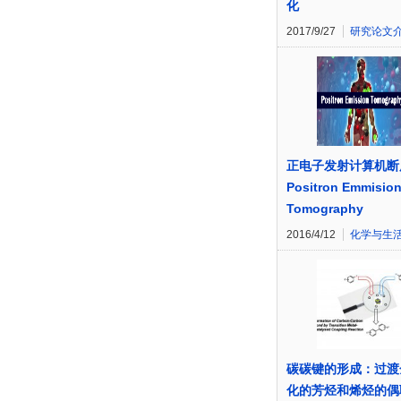
化
2017/9/27
研究论文
正电子发射计算机断
Positron Emmisio
Tomography
2016/4/12
化学与生
碳碳键的形成：过渡
化的芳烃和烯烃的偶